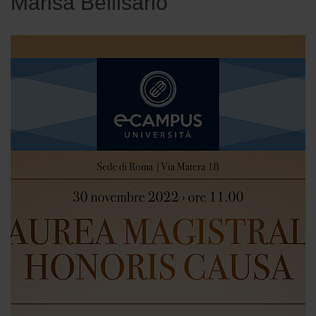
Marisa Bellisario