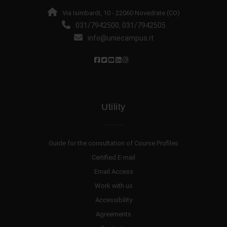
Via Isimbardi, 10 - 22060 Novedrate (CO)
031/7942500
031/7942505
,
info@uniecampus.it
Utility
Guide for the consultation of Course Profiles
Certified E-mail
Email Access
Work with us
Accessibility
Agreements