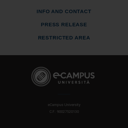
INFO AND CONTACT
PRESS RELEASE
RESTRICTED AREA
eCampus University
C.F.: 90027520130