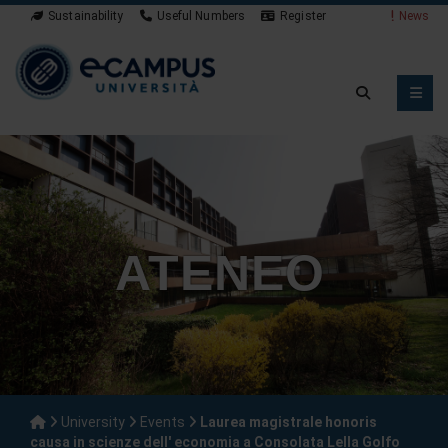
Sustainability
Useful Numbers
Register
News
ATENEO
University
Events
Laurea magistrale honoris
causa in scienze dell' economia a Consolata Lella Golfo