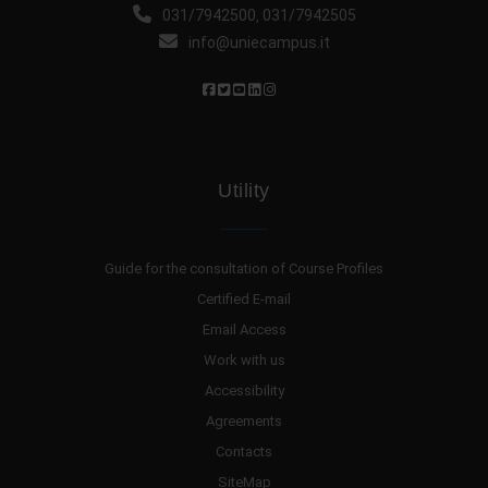
031/7942500
031/7942505
,
info@uniecampus.it
Utility
Guide for the consultation of Course Profiles
Certified E-mail
Email Access
Work with us
Accessibility
Agreements
Contacts
SiteMap