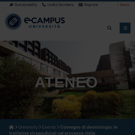
Sustainability
Useful Numbers
Register
News
ATENEO
University
Events
Convegno di deontologia: le
trattative stragiudiziali nel processo civile