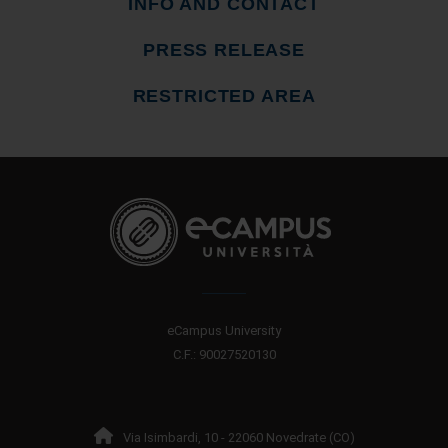
INFO AND CONTACT
PRESS RELEASE
RESTRICTED AREA
eCampus University
C.F.: 90027520130
Via Isimbardi, 10 - 22060 Novedrate (CO)