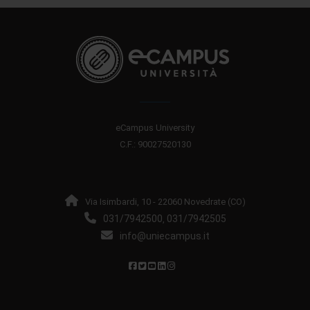
eCampus University
C.F.: 90027520130
Via Isimbardi, 10 - 22060 Novedrate (CO)
031/7942500
031/7942505
,
info@uniecampus.it