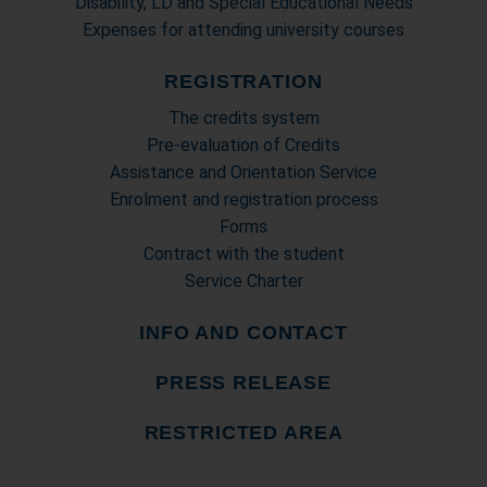
Disability, LD and Special Educational Needs
Expenses for attending university courses
REGISTRATION
The credits system
Pre-evaluation of Credits
Assistance and Orientation Service
Enrolment and registration process
Forms
Contract with the student
Service Charter
INFO AND CONTACT
PRESS RELEASE
RESTRICTED AREA