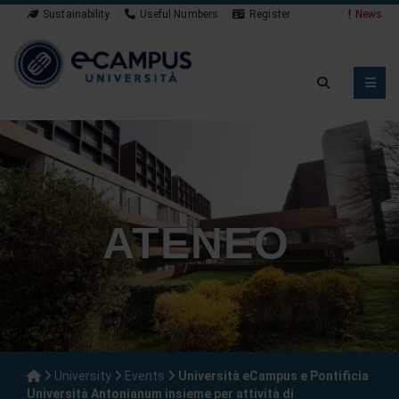
Sustainability
Useful Numbers
Register
News
ATENEO
University
Events
Università eCampus e Pontificia
Università Antonianum insieme per attività di