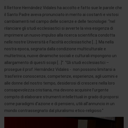
Il Rettore Hernández Vidales ha accolto e fatto sue le parole che
il Santo Padre aveva pronunciato in merito ai costanti e vistosi
cambiamenti nel campo delle scienze e delle tecnologie: “nel
rilanciare gli studi ecclesiastici si avverte la viva esigenza di
imprimere un nuovo impulso alla ricerca scientifica condotta
nelle nostre Università e Facoltà ecclesiastiche […]. Ma nella
nostra epoca, segnata dalla condizione multiculturale e
multietnica, nuove dinamiche sociali e culturali impongono un
allargamento di questi scopi […]”. “Gli studi ecclesiastici –
prosegue il prof. Hernández Vidales - non possono limitarsi a
trasferire conoscenze, competenze, esperienze, agli uomini e
alle donne del nostro tempo, desiderosi di crescere nella loro
consapevolezza cristiana, ma devono acquisire l’urgente
compito di elaborare strumenti intellettuali in grado di proporsi
come paradigmi d’azione e di pensiero, utili all’annuncio in un
mondo contrassegnato dal pluralismo etico-religioso.”