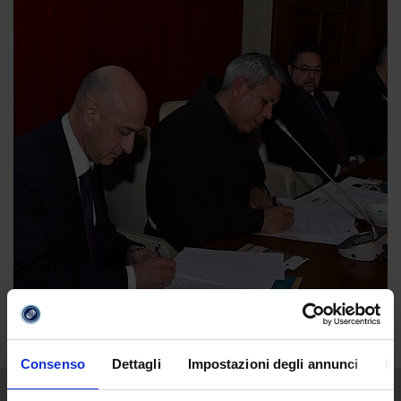
Consenso
Dettagli
Impostazioni degli annunci
In