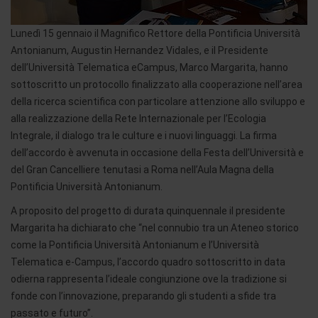
Lunedì 15 gennaio il Magnifico Rettore della Pontificia Università
Antonianum, Augustin Hernandez Vidales, e il Presidente
dell’Università Telematica eCampus, Marco Margarita, hanno
sottoscritto un protocollo finalizzato alla cooperazione nell’area
della ricerca scientifica con particolare attenzione allo sviluppo e
alla realizzazione della Rete Internazionale per l’Ecologia
Integrale, il dialogo tra le culture e i nuovi linguaggi. La firma
dell’accordo è avvenuta in occasione della Festa dell’Università e
del Gran Cancelliere tenutasi a Roma nell’Aula Magna della
Pontificia Università Antonianum.
A proposito del progetto di durata quinquennale il presidente
Margarita ha dichiarato che “nel connubio tra un Ateneo storico
come la Pontificia Università Antonianum e l’Università
Telematica e-Campus, l’accordo quadro sottoscritto in data
odierna rappresenta l’ideale congiunzione ove la tradizione si
fonde con l’innovazione, preparando gli studenti a sfide tra
passato e futuro”.