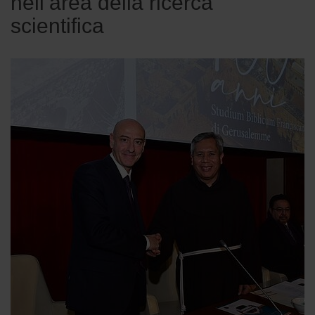
nell’area della ricerca
scientifica