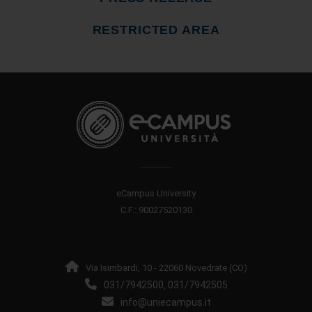
RESTRICTED AREA
eCampus University
C.F.: 90027520130
Via Isimbardi, 10 - 22060 Novedrate (CO)
031/7942500
031/7942505
,
info@uniecampus.it