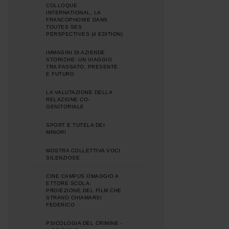
COLLOQUE
INTERNATIONAL, LA
FRANCOPHONIE DANS
TOUTES SES
PERSPECTIVES (4 EDITION)
IMMAGINI DI AZIENDE
STORICHE: UN VIAGGIO
TRA PASSATO, PRESENTE
E FUTURO
LA VALUTAZIONE DELLA
RELAZIONE CO-
GENITORIALE
SPORT E TUTELA DEI
MINORI
MOSTRA COLLETTIVA VOCI
SILENZIOSE
CINE CAMPUS OMAGGIO A
ETTORE SCOLA:
PROIEZIONE DEL FILM CHE
STRANO CHIAMARSI
FEDERICO
PSICOLOGIA DEL CRIMINE -