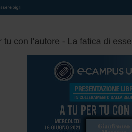
essere pigri
r tu con l'autore - La fatica di esse