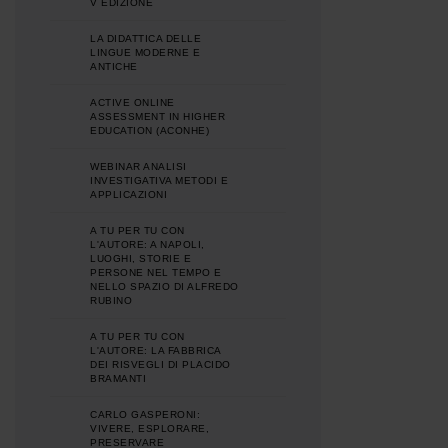
V EDIZIONE
LA DIDATTICA DELLE
LINGUE MODERNE E
ANTICHE
ACTIVE ONLINE
ASSESSMENT IN HIGHER
EDUCATION (ACONHE)
WEBINAR ANALISI
INVESTIGATIVA METODI E
APPLICAZIONI
A TU PER TU CON
L'AUTORE: A NAPOLI,
LUOGHI, STORIE E
PERSONE NEL TEMPO E
NELLO SPAZIO DI ALFREDO
RUBINO
A TU PER TU CON
L'AUTORE: LA FABBRICA
DEI RISVEGLI DI PLACIDO
BRAMANTI
CARLO GASPERONI:
VIVERE, ESPLORARE,
PRESERVARE