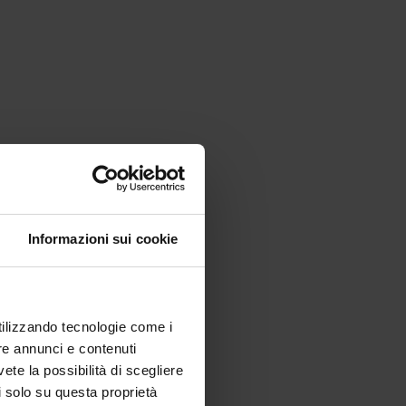
Informazioni sui cookie
utilizzando tecnologie come i
re annunci e contenuti
vete la possibilità di scegliere
li solo su questa proprietà