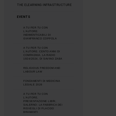
THE ELEARNING INFRASTRUCTURE
EVENTS
A TU PER TU CON
L'AUTORE:
INDIMENTICABILI DI
GIANFRANCO COPPOLA
A TU PER TU CON
L'AUTORE: CENTO ANNI DI
COMPAGNIA, LA RADIO
1924/2024, DI SAVINO ZABA
RELIGIOUS FREEDOM AND
LABOUR LAW
FONDAMENTI DI MEDICINA
LEGALE 2026
A TU PER TU CON
L'AUTORE,
PRESENTAZIONE LIBRI,
SALERNO: LA FABBRICA DEI
RISVEGLI DI PLACIDO
BRAMANTI