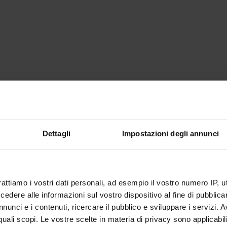
Dettagli
Impostazioni degli annunci
rattiamo i vostri dati personali, ad esempio il vostro numero IP, 
dere alle informazioni sul vostro dispositivo al fine di pubblica
nunci e i contenuti, ricercare il pubblico e sviluppare i servizi. A
r quali scopi. Le vostre scelte in materia di privacy sono applicabi