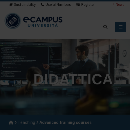
Sustainability
Useful Numbers
Register
News
DIDATTICA
Teaching
Advanced training courses