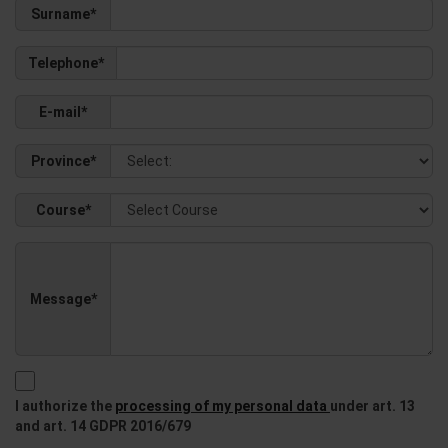
Surname*
Telephone*
E-mail*
Province*
Course*
Message*
I authorize the
processing of my personal data
under art. 13
and art. 14 GDPR 2016/679