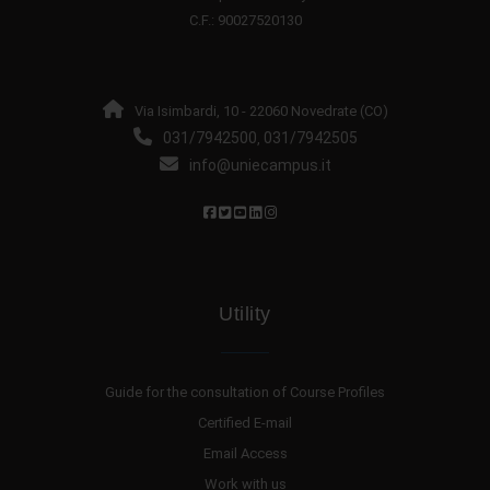
C.F.: 90027520130
Via Isimbardi, 10 - 22060 Novedrate (CO)
031/7942500
031/7942505
,
info@uniecampus.it
Utility
Guide for the consultation of Course Profiles
Certified E-mail
Email Access
Work with us