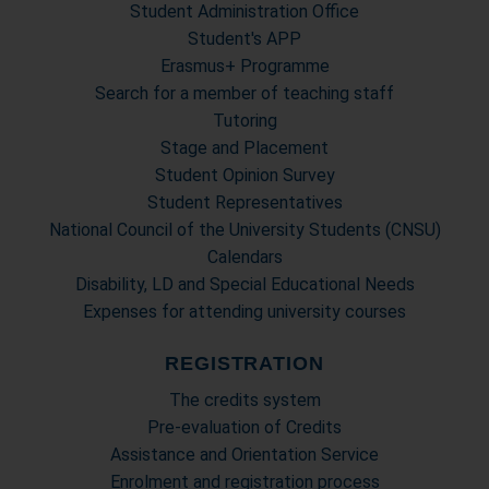
Student Administration Office
con altre informazioni che ha fornito loro o che hanno
Student's APP
raccolto dal suo utilizzo dei loro servizi.
Erasmus+ Programme
Search for a member of teaching staff
Tutoring
Stage and Placement
Student Opinion Survey
Student Representatives
National Council of the University Students (CNSU)
Calendars
Disability, LD and Special Educational Needs
Expenses for attending university courses
REGISTRATION
The credits system
Pre-evaluation of Credits
Assistance and Orientation Service
Enrolment and registration process