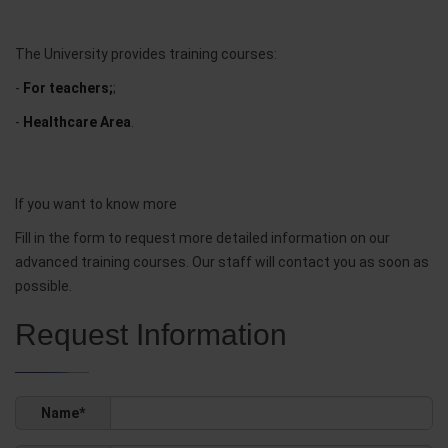
The University provides training courses:
-
For teachers;
;
-
Healthcare Area
.
If you want to know more
Fill in the form to request more detailed information on our
advanced training courses. Our staff will contact you as soon as
possible.
Request Information
Name*