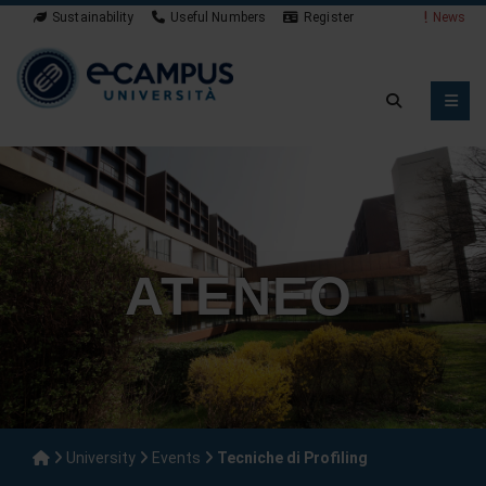
Sustainability
Useful Numbers
Register
News
ATENEO
University
Events
Tecniche di Profiling