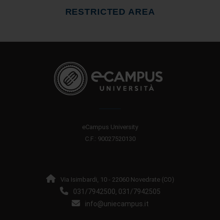
RESTRICTED AREA
eCampus University
C.F.: 90027520130
Via Isimbardi, 10 - 22060 Novedrate (CO)
031/7942500
031/7942505
,
info@uniecampus.it