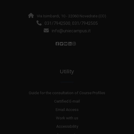
Via Isimbardi, 10 - 22060 Novedrate (CO)
031/7942500
031/7942505
,
info@uniecampus.it
Utility
Guide for the consultation of Course Profiles
Certified E-mail
Email Access
Work with us
Accessibility