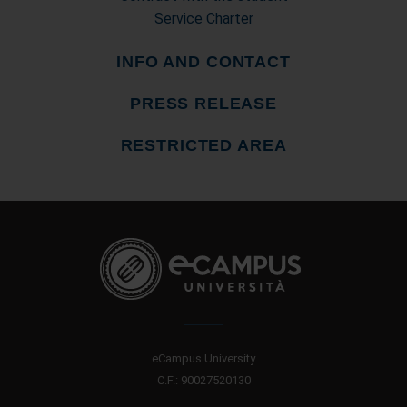
Service Charter
INFO AND CONTACT
PRESS RELEASE
RESTRICTED AREA
eCampus University
C.F.: 90027520130