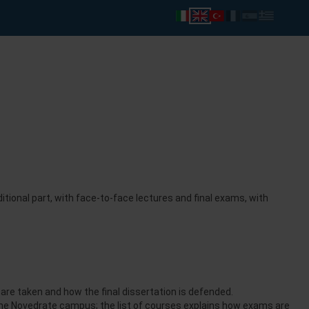
ional part, with face-to-face lectures and final exams, with
s are taken and how the final dissertation is defended.
 the Novedrate campus; the list of courses explains how exams are