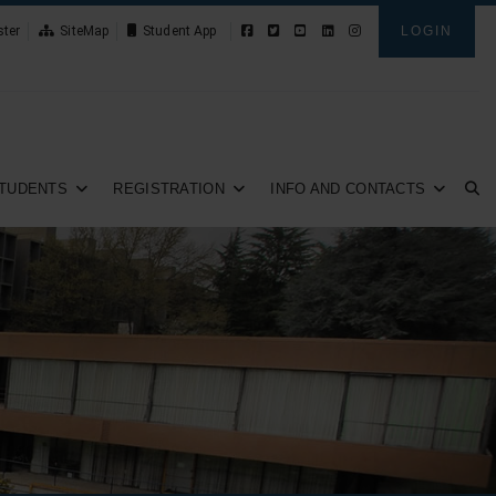
ster
SiteMap
News
LOGIN
TUDENTS
REGISTRATION
INFO AND CONTACTS