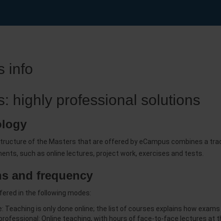
 info
: highly professional solutions
logy
tructure of the Masters that are offered by eCampus combines a tradit
ents, such as online lectures, project work, exercises and tests.
ns and frequency
fered in the following modes:
ne: Teaching is only done online; the list of courses explains how exam
professional: Online teaching, with hours of face-to-face lectures at