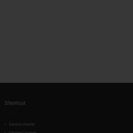
Shortcut
Service Charter
Degree Courses