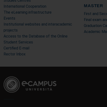
Studies Centres
MASTER
International Cooperation
The eLearning infrastructure
First and Se
Events
Final exam an
Institutional websites and interacademic
Graduation C
projects
Academic Mas
Access to the Database of the Online
Student Services
Certified E-mail
Rector Inbox