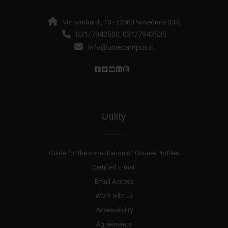
Via Isimbardi, 10 - 22060 Novedrate (CO)
031/7942500
031/7942505
,
info@uniecampus.it
Utility
Guide for the consultation of Course Profiles
Certified E-mail
Email Access
Work with us
Accessibility
Agreements