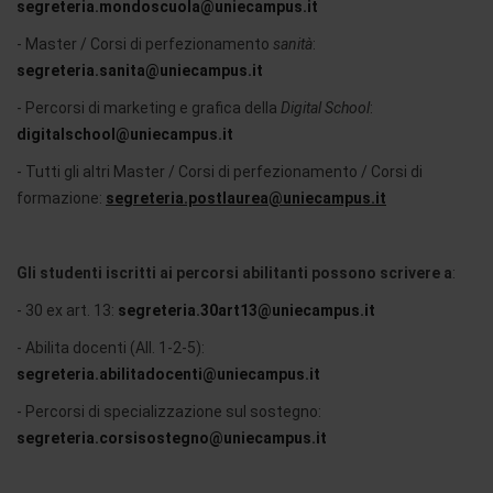
segreteria.mondoscuola@uniecampus.it
- Master / Corsi di perfezionamento
sanità
:
segreteria.sanita@uniecampus.it
- Percorsi di marketing e grafica della
Digital School
:
digitalschool@uniecampus.it
- Tutti gli altri Master / Corsi di perfezionamento / Corsi di
formazione:
segreteria.postlaurea@uniecampus.it
Gli studenti iscritti ai percorsi abilitanti possono scrivere a
:
- 30 ex art. 13:
segreteria.30art13@uniecampus.it
- Abilita docenti (All. 1-2-5):
segreteria.abilitadocenti@uniecampus.it
- Percorsi di specializzazione sul sostegno:
segreteria.corsisostegno@uniecampus.it