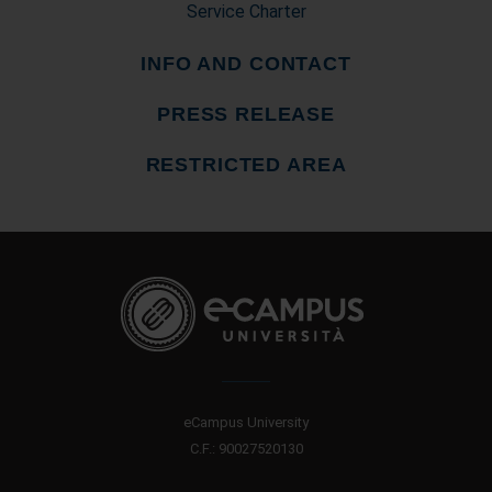
Service Charter
INFO AND CONTACT
PRESS RELEASE
RESTRICTED AREA
eCampus University
C.F.: 90027520130