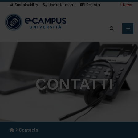
Sustainability
Useful Numbers
Register
News
CONTATTI
Contacts