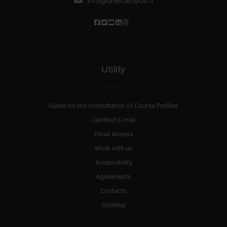
info@uniecampus.it
Utility
Guide for the consultation of Course Profiles
Certified E-mail
Email Access
Work with us
Accessibility
Agreements
Contacts
SiteMap