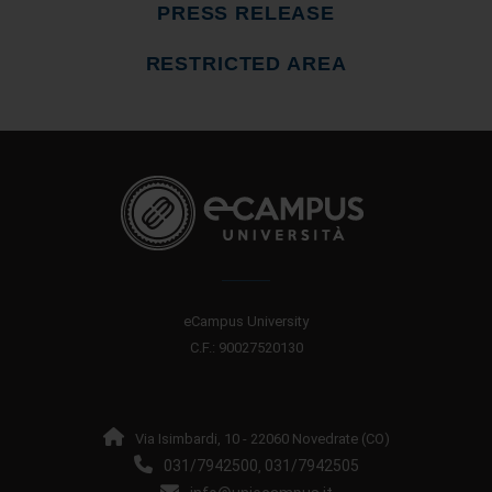
PRESS RELEASE
RESTRICTED AREA
eCampus University
C.F.: 90027520130
Via Isimbardi, 10 - 22060 Novedrate (CO)
031/7942500
031/7942505
,