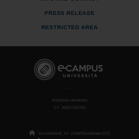
PRESS RELEASE
RESTRICTED AREA
eCampus University
C.F.: 90027520130
Via Isimbardi, 10 - 22060 Novedrate (CO)