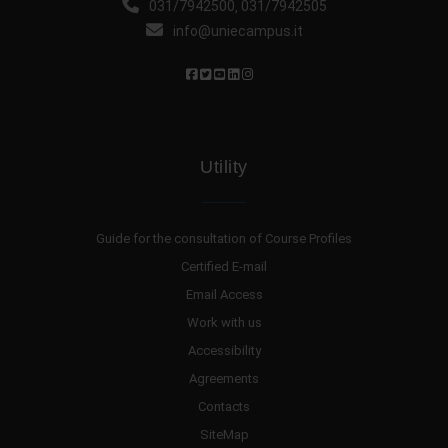
031/7942500
031/7942505
,
info@uniecampus.it
Utility
Guide for the consultation of Course Profiles
Certified E-mail
Email Access
Work with us
Accessibility
Agreements
Contacts
SiteMap