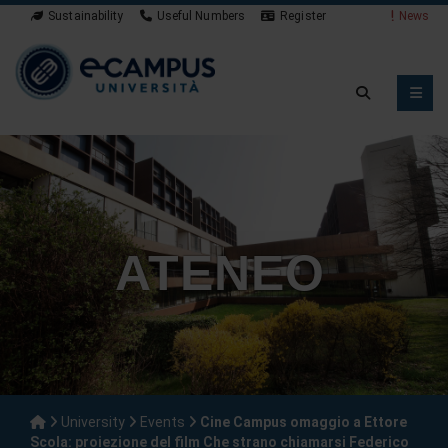
Sustainability
Useful Numbers
Register
News
ATENEO
University
Events
Cine Campus omaggio a Ettore
Scola: proiezione del film Che strano chiamarsi Federico