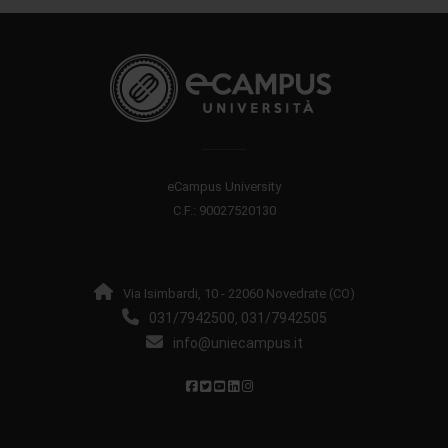
eCampus University
C.F.: 90027520130
Via Isimbardi, 10 - 22060 Novedrate (CO)
031/7942500
031/7942505
,
info@uniecampus.it