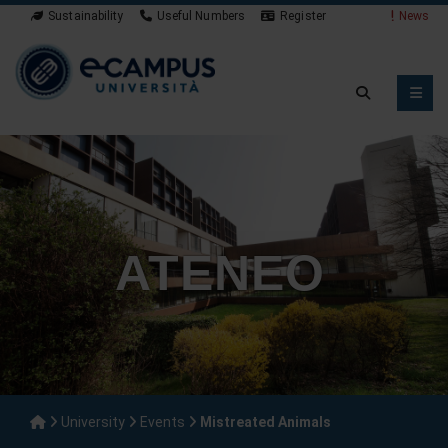
Sustainability
Useful Numbers
Register
News
ATENEO
University
Events
Mistreated Animals