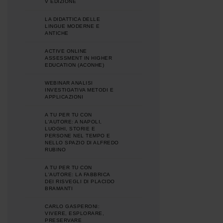
V EDIZIONE
LA DIDATTICA DELLE
LINGUE MODERNE E
ANTICHE
ACTIVE ONLINE
ASSESSMENT IN HIGHER
EDUCATION (ACONHE)
WEBINAR ANALISI
INVESTIGATIVA METODI E
APPLICAZIONI
A TU PER TU CON
L'AUTORE: A NAPOLI,
LUOGHI, STORIE E
PERSONE NEL TEMPO E
NELLO SPAZIO DI ALFREDO
RUBINO
A TU PER TU CON
L'AUTORE: LA FABBRICA
DEI RISVEGLI DI PLACIDO
BRAMANTI
CARLO GASPERONI:
VIVERE, ESPLORARE,
PRESERVARE