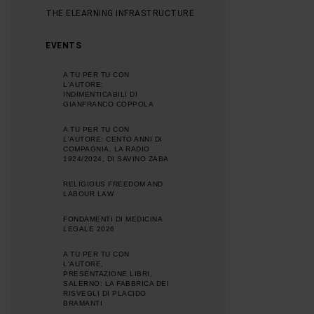
THE ELEARNING INFRASTRUCTURE
EVENTS
A TU PER TU CON
L'AUTORE:
INDIMENTICABILI DI
GIANFRANCO COPPOLA
A TU PER TU CON
L'AUTORE: CENTO ANNI DI
COMPAGNIA, LA RADIO
1924/2024, DI SAVINO ZABA
RELIGIOUS FREEDOM AND
LABOUR LAW
FONDAMENTI DI MEDICINA
LEGALE 2026
A TU PER TU CON
L'AUTORE,
PRESENTAZIONE LIBRI,
SALERNO: LA FABBRICA DEI
RISVEGLI DI PLACIDO
BRAMANTI