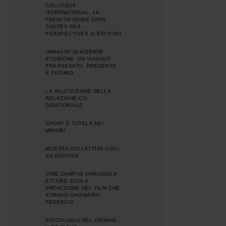
COLLOQUE
INTERNATIONAL, LA
FRANCOPHONIE DANS
TOUTES SES
PERSPECTIVES (4 EDITION)
IMMAGINI DI AZIENDE
STORICHE: UN VIAGGIO
TRA PASSATO, PRESENTE
E FUTURO
LA VALUTAZIONE DELLA
RELAZIONE CO-
GENITORIALE
SPORT E TUTELA DEI
MINORI
MOSTRA COLLETTIVA VOCI
SILENZIOSE
CINE CAMPUS OMAGGIO A
ETTORE SCOLA:
PROIEZIONE DEL FILM CHE
STRANO CHIAMARSI
FEDERICO
PSICOLOGIA DEL CRIMINE -