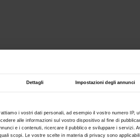
Dettagli
Impostazioni degli annunci
rattiamo i vostri dati personali, ad esempio il vostro numero IP, 
dere alle informazioni sul vostro dispositivo al fine di pubblica
nunci e i contenuti, ricercare il pubblico e sviluppare i servizi. A
r quali scopi. Le vostre scelte in materia di privacy sono applicabi