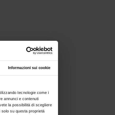
Informazioni sui cookie
utilizzando tecnologie come i
re annunci e contenuti
vete la possibilità di scegliere
li solo su questa proprietà