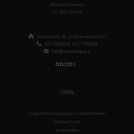
eCampus University
C.F.: 90027520130
Via Isimbardi, 10 - 22060 Novedrate (CO)
031/7942500
031/7942505
,
info@uniecampus.it
Utility
Guide for the consultation of Course Profiles
Certified E-mail
Email Access