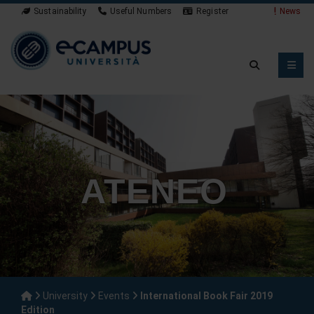
Sustainability
Useful Numbers
Register
News
ATENEO
University
Events
International Book Fair 2019
Edition