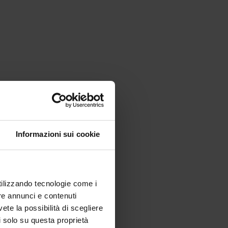
Informazioni sui cookie
utilizzando tecnologie come i
re annunci e contenuti
vete la possibilità di scegliere
li solo su questa proprietà