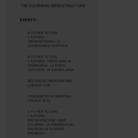
THE ELEARNING INFRASTRUCTURE
EVENTS
A TU PER TU CON
L'AUTORE:
INDIMENTICABILI DI
GIANFRANCO COPPOLA
A TU PER TU CON
L'AUTORE: CENTO ANNI DI
COMPAGNIA, LA RADIO
1924/2024, DI SAVINO ZABA
RELIGIOUS FREEDOM AND
LABOUR LAW
FONDAMENTI DI MEDICINA
LEGALE 2026
A TU PER TU CON
L'AUTORE,
PRESENTAZIONE LIBRI,
SALERNO: LA FABBRICA DEI
RISVEGLI DI PLACIDO
BRAMANTI