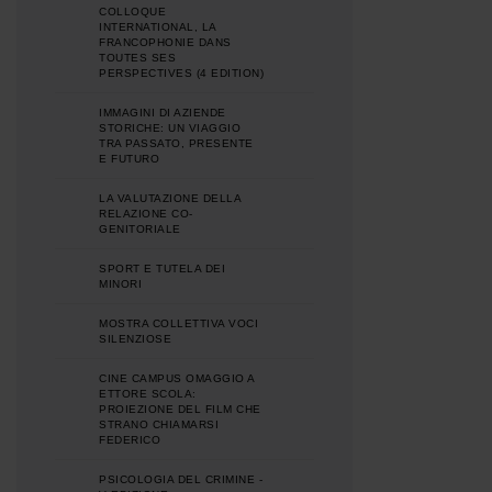
COLLOQUE
INTERNATIONAL, LA
FRANCOPHONIE DANS
TOUTES SES
PERSPECTIVES (4 EDITION)
IMMAGINI DI AZIENDE
STORICHE: UN VIAGGIO
TRA PASSATO, PRESENTE
E FUTURO
LA VALUTAZIONE DELLA
RELAZIONE CO-
GENITORIALE
SPORT E TUTELA DEI
MINORI
MOSTRA COLLETTIVA VOCI
SILENZIOSE
CINE CAMPUS OMAGGIO A
ETTORE SCOLA:
PROIEZIONE DEL FILM CHE
STRANO CHIAMARSI
FEDERICO
PSICOLOGIA DEL CRIMINE -