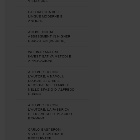
V EDIZIONE
LA DIDATTICA DELLE
LINGUE MODERNE E
ANTICHE
ACTIVE ONLINE
ASSESSMENT IN HIGHER
EDUCATION (ACONHE)
WEBINAR ANALISI
INVESTIGATIVA METODI E
APPLICAZIONI
A TU PER TU CON
L'AUTORE: A NAPOLI,
LUOGHI, STORIE E
PERSONE NEL TEMPO E
NELLO SPAZIO DI ALFREDO
RUBINO
A TU PER TU CON
L'AUTORE: LA FABBRICA
DEI RISVEGLI DI PLACIDO
BRAMANTI
CARLO GASPERONI:
VIVERE, ESPLORARE,
PRESERVARE