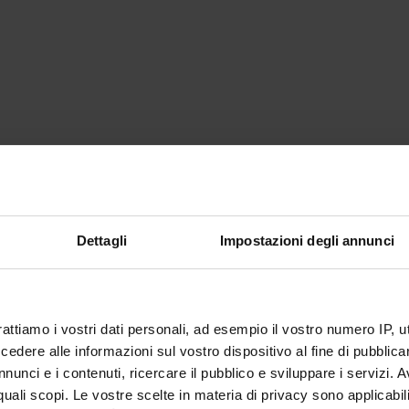
Dettagli
Impostazioni degli annunci
rattiamo i vostri dati personali, ad esempio il vostro numero IP, 
dere alle informazioni sul vostro dispositivo al fine di pubblica
nunci e i contenuti, ricercare il pubblico e sviluppare i servizi. A
r quali scopi. Le vostre scelte in materia di privacy sono applicabi