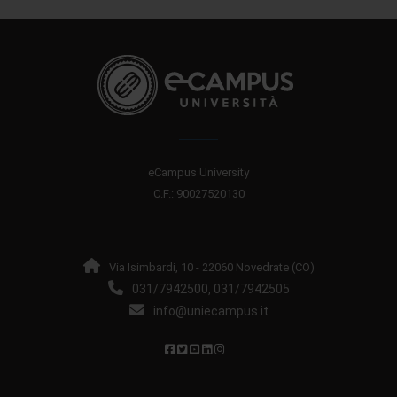
eCampus University
C.F.: 90027520130
Via Isimbardi, 10 - 22060 Novedrate (CO)
031/7942500
031/7942505
,
info@uniecampus.it