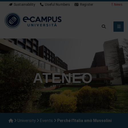
Sustainability
Useful Numbers
Register
News
ATENEO
University
Events
Perché l'Italia amò Mussolini