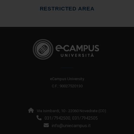
RESTRICTED AREA
eCampus University
C.F.: 90027520130
Via Isimbardi, 10 - 22060 Novedrate (CO)
031/7942500
031/7942505
,
info@uniecampus.it