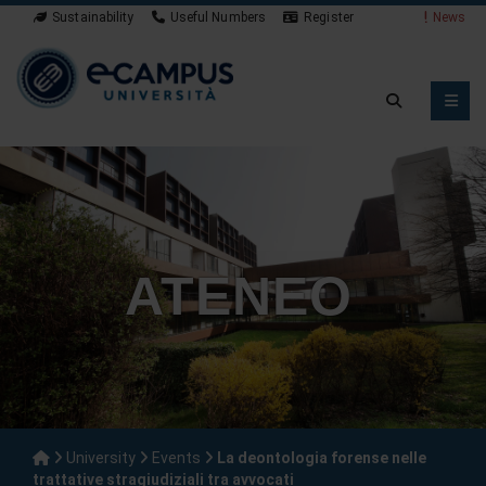
Sustainability
Useful Numbers
Register
News
ATENEO
University
Events
La deontologia forense nelle
trattative stragiudiziali tra avvocati