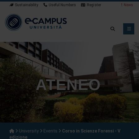
Sustainability
Useful Numbers
Register
News
ATENEO
University
Events
Corso in Scienze Forensi - V
edizione