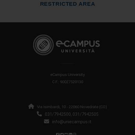
RESTRICTED AREA
eCampus University
C.F.: 90027520130
Via Isimbardi, 10 - 22060 Novedrate (CO)
031/7942500
031/7942505
,
info@uniecampus.it