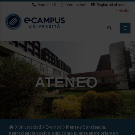
Numeri Utili
Informazioni
Registrati al portale
Novità
ATENEO
Universidad
Eventos
Mente y Conciencia,
neurociencia y psicología como puente entre oriente y