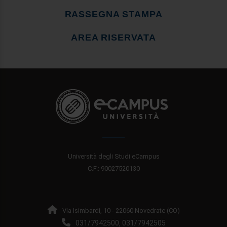
RASSEGNA STAMPA
AREA RISERVATA
Università degli Studi eCampus
C.F.: 90027520130
Via Isimbardi, 10 - 22060 Novedrate (CO)
031/7942500
031/7942505
,