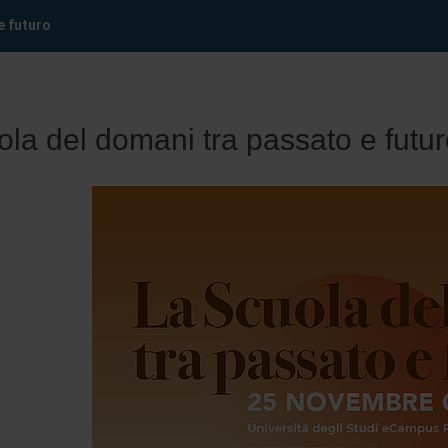
e futuro
la del domani tra passato e futu