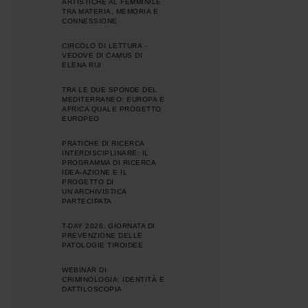
ARTISTICHE AL FEMMINILE
TRA MATERIA, MEMORIA E
CONNESSIONE
CIRCOLO DI LETTURA -
VEDOVE DI CAMUS DI
ELENA RUI
TRA LE DUE SPONDE DEL
MEDITERRANEO: EUROPA E
AFRICA QUALE PROGETTO
EUROPEO
PRATICHE DI RICERCA
INTERDISCIPLINARE: IL
PROGRAMMA DI RICERCA
IDEA-AZIONE E IL
PROGETTO DI
UN'ARCHIVISTICA
PARTECIPATA
T-DAY 2026: GIORNATA DI
PREVENZIONE DELLE
PATOLOGIE TIROIDEE
WEBINAR DI
CRIMINOLOGIA: IDENTITÀ E
DATTILOSCOPIA