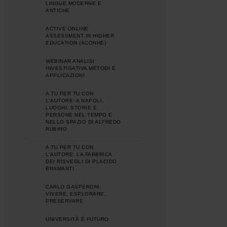
LINGUE MODERNE E
ANTICHE
ACTIVE ONLINE
ASSESSMENT IN HIGHER
EDUCATION (ACONHE)
WEBINAR ANALISI
INVESTIGATIVA METODI E
APPLICAZIONI
A TU PER TU CON
L'AUTORE: A NAPOLI,
LUOGHI, STORIE E
PERSONE NEL TEMPO E
NELLO SPAZIO DI ALFREDO
RUBINO
A TU PER TU CON
L'AUTORE: LA FABBRICA
DEI RISVEGLI DI PLACIDO
BRAMANTI
CARLO GASPERONI:
VIVERE, ESPLORARE,
PRESERVARE
UNIVERSITÀ È FUTURO