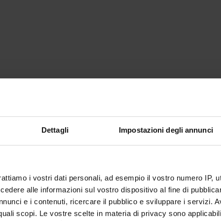
Dettagli
Impostazioni degli annunci
rattiamo i vostri dati personali, ad esempio il vostro numero IP, 
dere alle informazioni sul vostro dispositivo al fine di pubblica
nunci e i contenuti, ricercare il pubblico e sviluppare i servizi. A
r quali scopi. Le vostre scelte in materia di privacy sono applicabi