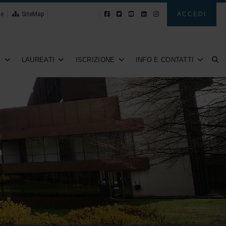
le
SiteMap
Novità
ACCEDI
I
LAUREATI
ISCRIZIONE
INFO E CONTATTI