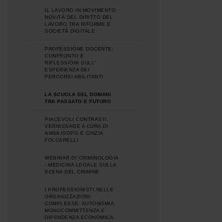
IL LAVORO IN MOVIMENTO:
NOVITÀ DEL DIRITTO DEL
LAVORO TRA RIFORME E
SOCIETÀ DIGITALE
PROFESSIONE DOCENTE:
CONFRONTO E
RIFLESSIONI SULL'
ESPERIENZA DEI
PERCORSI ABILITANTI
LA SCUOLA DEL DOMANI
TRA PASSATO E FUTURO
PIACEVOLI CONTRASTI,
VERNISSAGE A CURA DI
ANNA ISOPO E CINZIA
FOLCARELLI
WEBINAR DI CRIMINOLOGIA
- MEDICINA LEGALE SULLA
SCENA DEL CRIMINE
I PROFESSIONISTI NELLE
ORGANIZZAZIONI
COMPLESSE: AUTONOMIA,
MONOCOMMITTENZA E
DIPENDENZA ECONOMICA