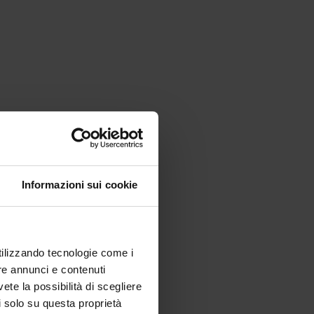
Informazioni sui cookie
utilizzando tecnologie come i
re annunci e contenuti
vete la possibilità di scegliere
li solo su questa proprietà