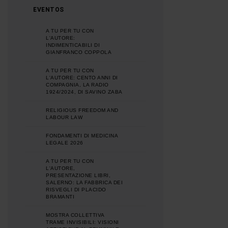
EVENTOS
A TU PER TU CON
L'AUTORE:
INDIMENTICABILI DI
GIANFRANCO COPPOLA
A TU PER TU CON
L'AUTORE: CENTO ANNI DI
COMPAGNIA, LA RADIO
1924/2024, DI SAVINO ZABA
RELIGIOUS FREEDOM AND
LABOUR LAW
FONDAMENTI DI MEDICINA
LEGALE 2026
A TU PER TU CON
L'AUTORE,
PRESENTAZIONE LIBRI,
SALERNO: LA FABBRICA DEI
RISVEGLI DI PLACIDO
BRAMANTI
MOSTRA COLLETTIVA
TRAME INVISIBILI: VISIONI