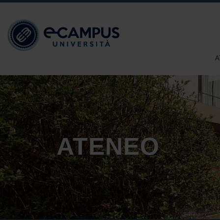
A
ATENEO