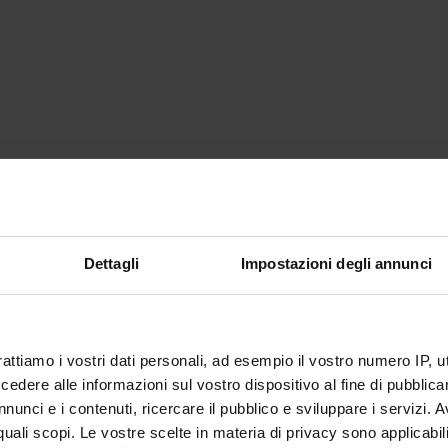
Dettagli
Impostazioni degli annunci
rattiamo i vostri dati personali, ad esempio il vostro numero IP, 
dere alle informazioni sul vostro dispositivo al fine di pubblica
nunci e i contenuti, ricercare il pubblico e sviluppare i servizi. A
r quali scopi. Le vostre scelte in materia di privacy sono applicabi