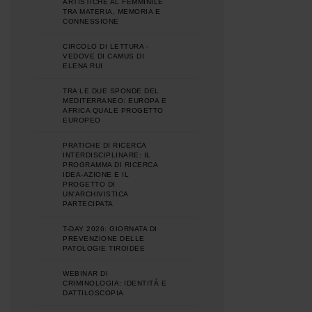
ARTISTICHE AL FEMMINILE
TRA MATERIA, MEMORIA E
CONNESSIONE
CIRCOLO DI LETTURA -
VEDOVE DI CAMUS DI
ELENA RUI
TRA LE DUE SPONDE DEL
MEDITERRANEO: EUROPA E
AFRICA QUALE PROGETTO
EUROPEO
PRATICHE DI RICERCA
INTERDISCIPLINARE: IL
PROGRAMMA DI RICERCA
IDEA-AZIONE E IL
PROGETTO DI
UN'ARCHIVISTICA
PARTECIPATA
T-DAY 2026: GIORNATA DI
PREVENZIONE DELLE
PATOLOGIE TIROIDEE
WEBINAR DI
CRIMINOLOGIA: IDENTITÀ E
DATTILOSCOPIA