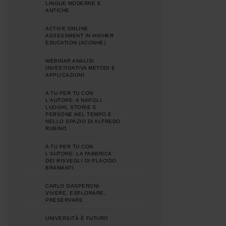
LINGUE MODERNE E
ANTICHE
ACTIVE ONLINE
ASSESSMENT IN HIGHER
EDUCATION (ACONHE)
WEBINAR ANALISI
INVESTIGATIVA METODI E
APPLICAZIONI
A TU PER TU CON
L'AUTORE: A NAPOLI,
LUOGHI, STORIE E
PERSONE NEL TEMPO E
NELLO SPAZIO DI ALFREDO
RUBINO
A TU PER TU CON
L'AUTORE: LA FABBRICA
DEI RISVEGLI DI PLACIDO
BRAMANTI
CARLO GASPERONI:
VIVERE, ESPLORARE,
PRESERVARE
UNIVERSITÀ È FUTURO