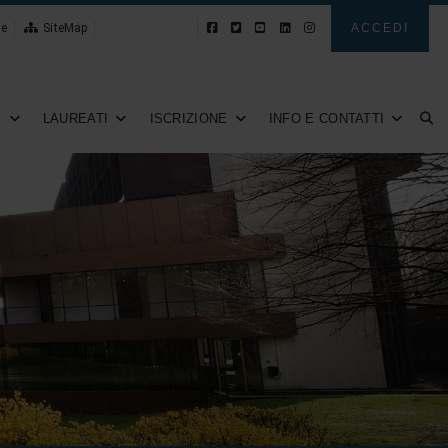
le
SiteMap
Novità
ACCEDI
I
LAUREATI
ISCRIZIONE
INFO E CONTATTI