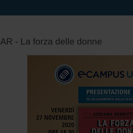
R - La forza delle donne