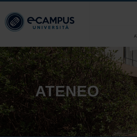
A
ATENEO