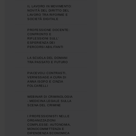
IL LAVORO IN MOVIMENTO:
NOVITÀ DEL DIRITTO DEL
LAVORO TRA RIFORME E
SOCIETÀ DIGITALE
PROFESSIONE DOCENTE:
CONFRONTO E
RIFLESSIONI SULL'
ESPERIENZA DEI
PERCORSI ABILITANTI
LA SCUOLA DEL DOMANI
TRA PASSATO E FUTURO
PIACEVOLI CONTRASTI,
VERNISSAGE A CURA DI
ANNA ISOPO E CINZIA
FOLCARELLI
WEBINAR DI CRIMINOLOGIA
- MEDICINA LEGALE SULLA
SCENA DEL CRIMINE
I PROFESSIONISTI NELLE
ORGANIZZAZIONI
COMPLESSE: AUTONOMIA,
MONOCOMMITTENZA E
DIPENDENZA ECONOMICA