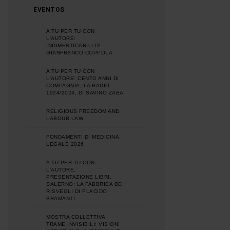
EVENTOS
A TU PER TU CON
L'AUTORE:
INDIMENTICABILI DI
GIANFRANCO COPPOLA
A TU PER TU CON
L'AUTORE: CENTO ANNI DI
COMPAGNIA, LA RADIO
1924/2024, DI SAVINO ZABA
RELIGIOUS FREEDOM AND
LABOUR LAW
FONDAMENTI DI MEDICINA
LEGALE 2026
A TU PER TU CON
L'AUTORE,
PRESENTAZIONE LIBRI,
SALERNO: LA FABBRICA DEI
RISVEGLI DI PLACIDO
BRAMANTI
MOSTRA COLLETTIVA
TRAME INVISIBILI: VISIONI