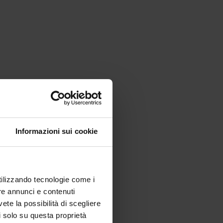
Informazioni sui cookie
utilizzando tecnologie come i
re annunci e contenuti
vete la possibilità di scegliere
li solo su questa proprietà