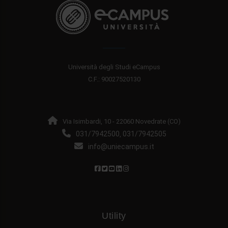
Università degli Studi eCampus
C.F.: 90027520130
Via Isimbardi, 10 - 22060 Novedrate (CO)
031/7942500
031/7942505
,
info@uniecampus.it
Utility