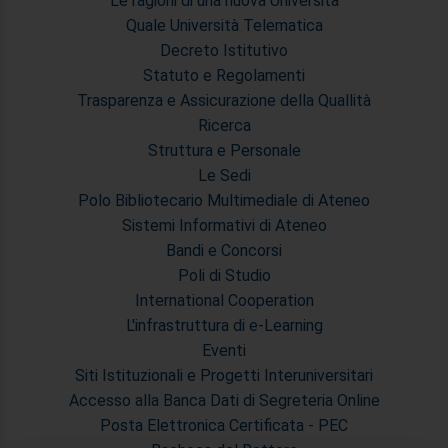
Le ragioni di una nuova Università
Quale Università Telematica
Decreto Istitutivo
Statuto e Regolamenti
Trasparenza e Assicurazione della Quallità
Ricerca
Struttura e Personale
Le Sedi
Polo Bibliotecario Multimediale di Ateneo
Sistemi Informativi di Ateneo
Bandi e Concorsi
Poli di Studio
International Cooperation
L'infrastruttura di e-Learning
Eventi
Siti Istituzionali e Progetti Interuniversitari
Accesso alla Banca Dati di Segreteria Online
Posta Elettronica Certificata - PEC