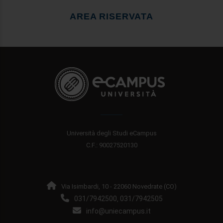
AREA RISERVATA
Università degli Studi eCampus
C.F.: 90027520130
Via Isimbardi, 10 - 22060 Novedrate (CO)
031/7942500
031/7942505
,
info@uniecampus.it