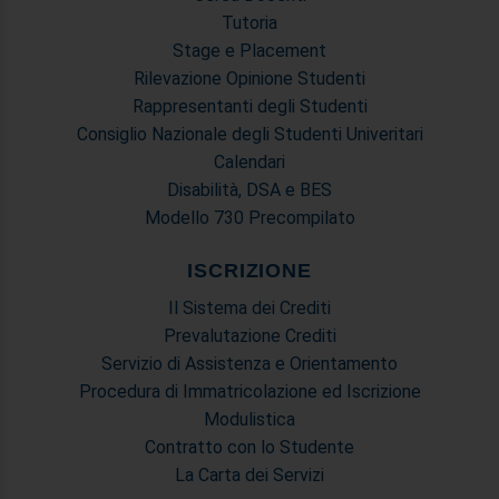
raccolto dal suo utilizzo dei loro servizi.
Tutoria
Stage e Placement
Rilevazione Opinione Studenti
Rappresentanti degli Studenti
Consiglio Nazionale degli Studenti Univeritari
Calendari
Disabilità, DSA e BES
Modello 730 Precompilato
ISCRIZIONE
Il Sistema dei Crediti
Prevalutazione Crediti
Servizio di Assistenza e Orientamento
Procedura di Immatricolazione ed Iscrizione
Modulistica
Contratto con lo Studente
La Carta dei Servizi