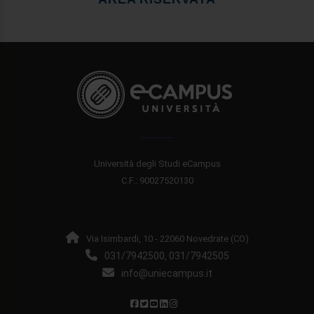
Università degli Studi eCampus
C.F.: 90027520130
Via Isimbardi, 10 - 22060 Novedrate (CO)
031/7942500
031/7942505
,
info@uniecampus.it