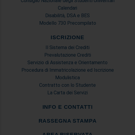
Consiglio Nazionale degli Studenti Univeritari
Calendari
Disabilità, DSA e BES
Modello 730 Precompilato
ISCRIZIONE
Il Sistema dei Crediti
Prevalutazione Crediti
Servizio di Assistenza e Orientamento
Procedura di Immatricolazione ed Iscrizione
Modulistica
Contratto con lo Studente
La Carta dei Servizi
INFO E CONTATTI
RASSEGNA STAMPA
AREA RISERVATA