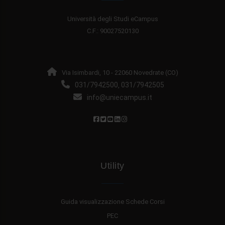
Università degli Studi eCampus
C.F.: 90027520130
Via Isimbardi, 10 - 22060 Novedrate (CO)
031/7942500
031/7942505
,
info@uniecampus.it
Utility
Guida visualizzazione Schede Corsi
PEC