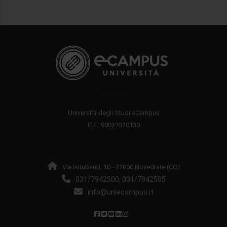
Università degli Studi eCampus
C.F.: 90027520130
Via Isimbardi, 10 - 22060 Novedrate (CO)
031/7942500
031/7942505
,
info@uniecampus.it