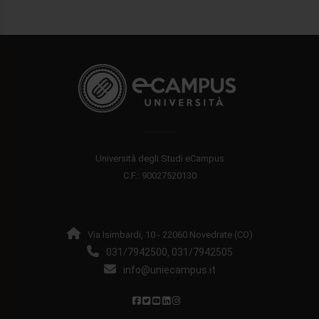
Università degli Studi eCampus
C.F.: 90027520130
Via Isimbardi, 10 - 22060 Novedrate (CO)
031/7942500
031/7942505
,
info@uniecampus.it