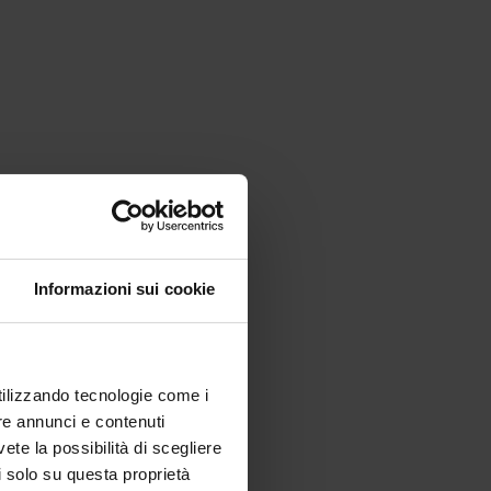
Informazioni sui cookie
utilizzando tecnologie come i
re annunci e contenuti
vete la possibilità di scegliere
li solo su questa proprietà