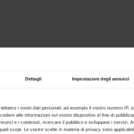
Dettagli
Impostazioni degli annunci
rattiamo i vostri dati personali, ad esempio il vostro numero IP, 
dere alle informazioni sul vostro dispositivo al fine di pubblica
nunci e i contenuti, ricercare il pubblico e sviluppare i servizi. A
r quali scopi. Le vostre scelte in materia di privacy sono applicabi