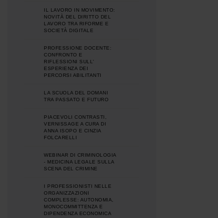
IL LAVORO IN MOVIMENTO:
NOVITÀ DEL DIRITTO DEL
LAVORO TRA RIFORME E
SOCIETÀ DIGITALE
PROFESSIONE DOCENTE:
CONFRONTO E
RIFLESSIONI SULL'
ESPERIENZA DEI
PERCORSI ABILITANTI
LA SCUOLA DEL DOMANI
TRA PASSATO E FUTURO
PIACEVOLI CONTRASTI,
VERNISSAGE A CURA DI
ANNA ISOPO E CINZIA
FOLCARELLI
WEBINAR DI CRIMINOLOGIA
- MEDICINA LEGALE SULLA
SCENA DEL CRIMINE
I PROFESSIONISTI NELLE
ORGANIZZAZIONI
COMPLESSE: AUTONOMIA,
MONOCOMMITTENZA E
DIPENDENZA ECONOMICA