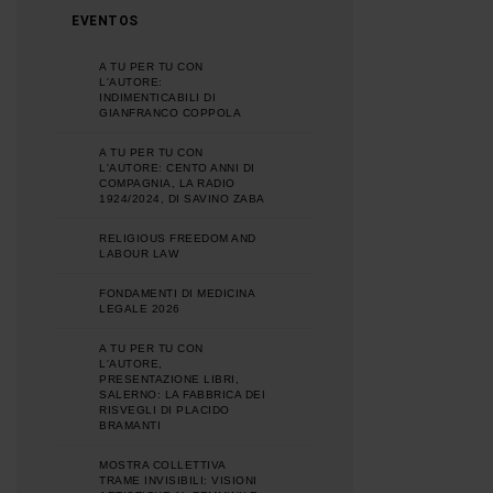
EVENTOS
A TU PER TU CON
L'AUTORE:
INDIMENTICABILI DI
GIANFRANCO COPPOLA
A TU PER TU CON
L'AUTORE: CENTO ANNI DI
COMPAGNIA, LA RADIO
1924/2024, DI SAVINO ZABA
RELIGIOUS FREEDOM AND
LABOUR LAW
FONDAMENTI DI MEDICINA
LEGALE 2026
A TU PER TU CON
L'AUTORE,
PRESENTAZIONE LIBRI,
SALERNO: LA FABBRICA DEI
RISVEGLI DI PLACIDO
BRAMANTI
MOSTRA COLLETTIVA
TRAME INVISIBILI: VISIONI