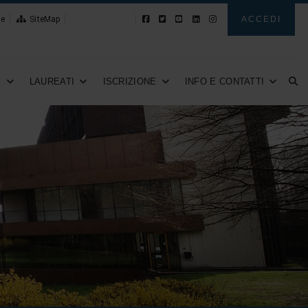
le
SiteMap
Novità
ACCEDI
I
LAUREATI
ISCRIZIONE
INFO E CONTATTI