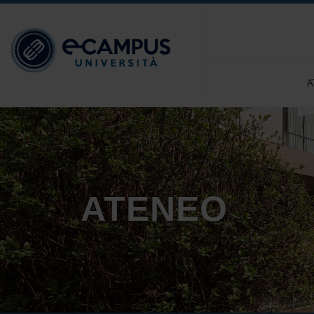
A
ATENEO