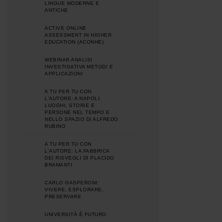
LINGUE MODERNE E
ANTICHE
ACTIVE ONLINE
ASSESSMENT IN HIGHER
EDUCATION (ACONHE)
WEBINAR ANALISI
INVESTIGATIVA METODI E
APPLICAZIONI
A TU PER TU CON
L'AUTORE: A NAPOLI,
LUOGHI, STORIE E
PERSONE NEL TEMPO E
NELLO SPAZIO DI ALFREDO
RUBINO
A TU PER TU CON
L'AUTORE: LA FABBRICA
DEI RISVEGLI DI PLACIDO
BRAMANTI
CARLO GASPERONI:
VIVERE, ESPLORARE,
PRESERVARE
UNIVERSITÀ È FUTURO