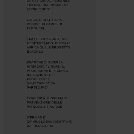
ARTISTICHE AL FEMMINILE
TRA MATERIA, MEMORIA E
CONNESSIONE
CIRCOLO DI LETTURA -
VEDOVE DI CAMUS DI
ELENA RUI
TRA LE DUE SPONDE DEL
MEDITERRANEO: EUROPA E
AFRICA QUALE PROGETTO
EUROPEO
PRATICHE DI RICERCA
INTERDISCIPLINARE: IL
PROGRAMMA DI RICERCA
IDEA-AZIONE E IL
PROGETTO DI
UN'ARCHIVISTICA
PARTECIPATA
T-DAY 2026: GIORNATA DI
PREVENZIONE DELLE
PATOLOGIE TIROIDEE
WEBINAR DI
CRIMINOLOGIA: IDENTITÀ E
DATTILOSCOPIA