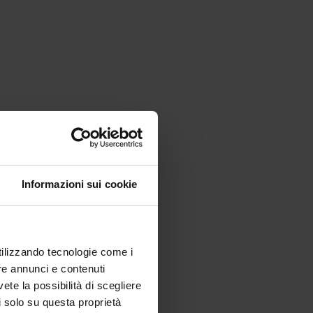
Informazioni sui cookie
utilizzando tecnologie come i
re annunci e contenuti
vete la possibilità di scegliere
li solo su questa proprietà