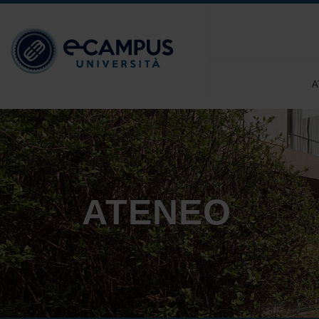
A
ATENEO