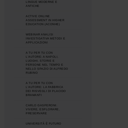
LINGUE MODERNE E
ANTICHE
ACTIVE ONLINE
ASSESSMENT IN HIGHER
EDUCATION (ACONHE)
WEBINAR ANALISI
INVESTIGATIVA METODI E
APPLICAZIONI
A TU PER TU CON
L'AUTORE: A NAPOLI,
LUOGHI, STORIE E
PERSONE NEL TEMPO E
NELLO SPAZIO DI ALFREDO
RUBINO
A TU PER TU CON
L'AUTORE: LA FABBRICA
DEI RISVEGLI DI PLACIDO
BRAMANTI
CARLO GASPERONI:
VIVERE, ESPLORARE,
PRESERVARE
UNIVERSITÀ È FUTURO