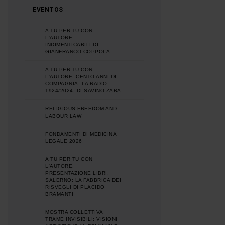
EVENTOS
A TU PER TU CON
L'AUTORE:
INDIMENTICABILI DI
GIANFRANCO COPPOLA
A TU PER TU CON
L'AUTORE: CENTO ANNI DI
COMPAGNIA, LA RADIO
1924/2024, DI SAVINO ZABA
RELIGIOUS FREEDOM AND
LABOUR LAW
FONDAMENTI DI MEDICINA
LEGALE 2026
A TU PER TU CON
L'AUTORE,
PRESENTAZIONE LIBRI,
SALERNO: LA FABBRICA DEI
RISVEGLI DI PLACIDO
BRAMANTI
MOSTRA COLLETTIVA
TRAME INVISIBILI: VISIONI