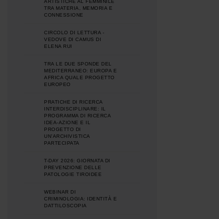
ARTISTICHE AL FEMMINILE
TRA MATERIA, MEMORIA E
CONNESSIONE
CIRCOLO DI LETTURA -
VEDOVE DI CAMUS DI
ELENA RUI
TRA LE DUE SPONDE DEL
MEDITERRANEO: EUROPA E
AFRICA QUALE PROGETTO
EUROPEO
PRATICHE DI RICERCA
INTERDISCIPLINARE: IL
PROGRAMMA DI RICERCA
IDEA-AZIONE E IL
PROGETTO DI
UN'ARCHIVISTICA
PARTECIPATA
T-DAY 2026: GIORNATA DI
PREVENZIONE DELLE
PATOLOGIE TIROIDEE
WEBINAR DI
CRIMINOLOGIA: IDENTITÀ E
DATTILOSCOPIA