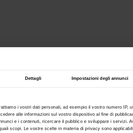
Dettagli
Impostazioni degli annunci
rattiamo i vostri dati personali, ad esempio il vostro numero IP, 
dere alle informazioni sul vostro dispositivo al fine di pubblica
nunci e i contenuti, ricercare il pubblico e sviluppare i servizi. A
r quali scopi. Le vostre scelte in materia di privacy sono applicabi