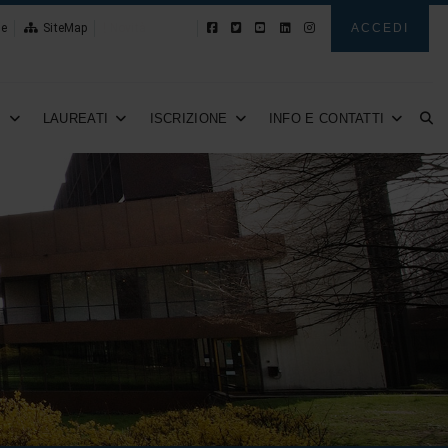
le
SiteMap
Novità
ACCEDI
I
LAUREATI
ISCRIZIONE
INFO E CONTATTI