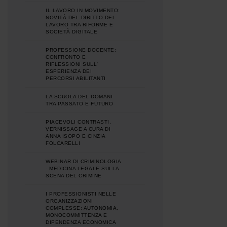
IL LAVORO IN MOVIMENTO:
NOVITÀ DEL DIRITTO DEL
LAVORO TRA RIFORME E
SOCIETÀ DIGITALE
PROFESSIONE DOCENTE:
CONFRONTO E
RIFLESSIONI SULL'
ESPERIENZA DEI
PERCORSI ABILITANTI
LA SCUOLA DEL DOMANI
TRA PASSATO E FUTURO
PIACEVOLI CONTRASTI,
VERNISSAGE A CURA DI
ANNA ISOPO E CINZIA
FOLCARELLI
WEBINAR DI CRIMINOLOGIA
- MEDICINA LEGALE SULLA
SCENA DEL CRIMINE
I PROFESSIONISTI NELLE
ORGANIZZAZIONI
COMPLESSE: AUTONOMIA,
MONOCOMMITTENZA E
DIPENDENZA ECONOMICA