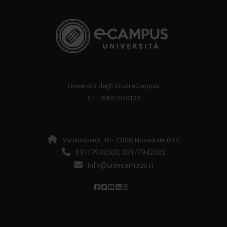
Università degli Studi eCampus
C.F.: 90027520130
Via Isimbardi, 10 - 22060 Novedrate (CO)
031/7942500
031/7942505
,
info@uniecampus.it