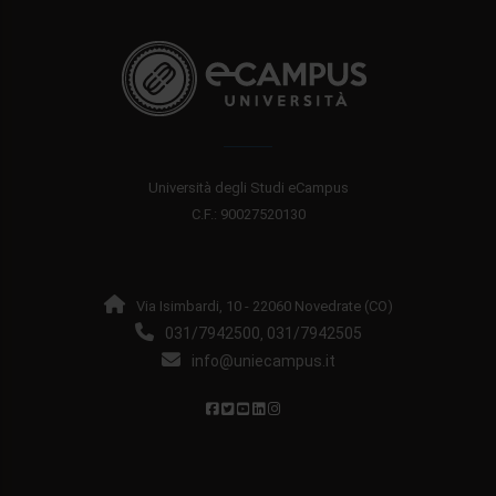
Università degli Studi eCampus
C.F.: 90027520130
Via Isimbardi, 10 - 22060 Novedrate (CO)
031/7942500
031/7942505
,
info@uniecampus.it