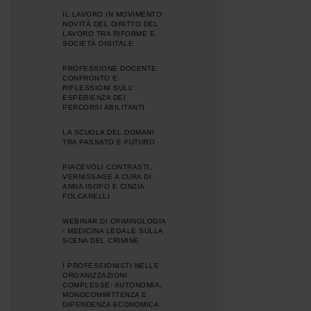
IL LAVORO IN MOVIMENTO:
NOVITÀ DEL DIRITTO DEL
LAVORO TRA RIFORME E
SOCIETÀ DIGITALE
PROFESSIONE DOCENTE:
CONFRONTO E
RIFLESSIONI SULL'
ESPERIENZA DEI
PERCORSI ABILITANTI
LA SCUOLA DEL DOMANI
TRA PASSATO E FUTURO
PIACEVOLI CONTRASTI,
VERNISSAGE A CURA DI
ANNA ISOPO E CINZIA
FOLCARELLI
WEBINAR DI CRIMINOLOGIA
- MEDICINA LEGALE SULLA
SCENA DEL CRIMINE
I PROFESSIONISTI NELLE
ORGANIZZAZIONI
COMPLESSE: AUTONOMIA,
MONOCOMMITTENZA E
DIPENDENZA ECONOMICA