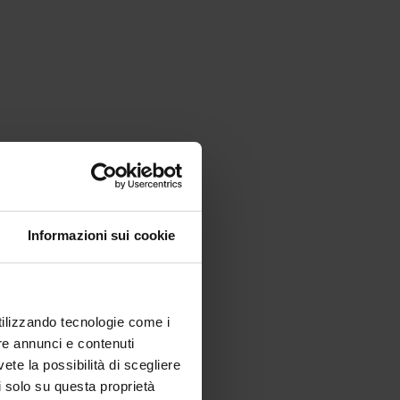
Informazioni sui cookie
utilizzando tecnologie come i
re annunci e contenuti
vete la possibilità di scegliere
li solo su questa proprietà