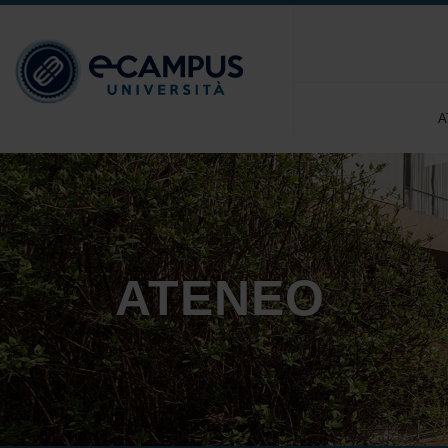
A
ATENEO