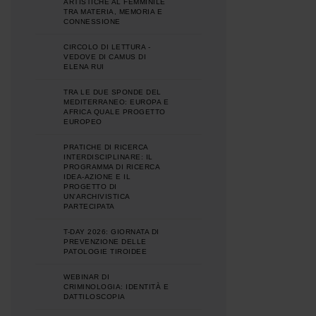
ARTISTICHE AL FEMMINILE
TRA MATERIA, MEMORIA E
CONNESSIONE
CIRCOLO DI LETTURA -
VEDOVE DI CAMUS DI
ELENA RUI
TRA LE DUE SPONDE DEL
MEDITERRANEO: EUROPA E
AFRICA QUALE PROGETTO
EUROPEO
PRATICHE DI RICERCA
INTERDISCIPLINARE: IL
PROGRAMMA DI RICERCA
IDEA-AZIONE E IL
PROGETTO DI
UN'ARCHIVISTICA
PARTECIPATA
T-DAY 2026: GIORNATA DI
PREVENZIONE DELLE
PATOLOGIE TIROIDEE
WEBINAR DI
CRIMINOLOGIA: IDENTITÀ E
DATTILOSCOPIA