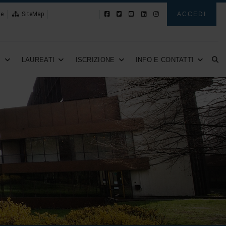
le
SiteMap
Novità
ACCEDI
I
LAUREATI
ISCRIZIONE
INFO E CONTATTI