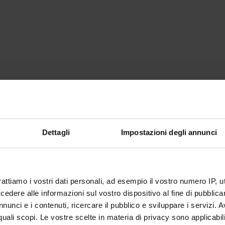
Dettagli
Impostazioni degli annunci
rattiamo i vostri dati personali, ad esempio il vostro numero IP, 
dere alle informazioni sul vostro dispositivo al fine di pubblica
nunci e i contenuti, ricercare il pubblico e sviluppare i servizi. A
r quali scopi. Le vostre scelte in materia di privacy sono applicabi