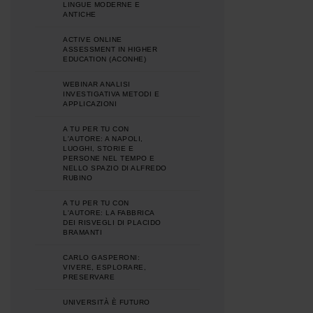
LINGUE MODERNE E
ANTICHE
ACTIVE ONLINE
ASSESSMENT IN HIGHER
EDUCATION (ACONHE)
WEBINAR ANALISI
INVESTIGATIVA METODI E
APPLICAZIONI
A TU PER TU CON
L'AUTORE: A NAPOLI,
LUOGHI, STORIE E
PERSONE NEL TEMPO E
NELLO SPAZIO DI ALFREDO
RUBINO
A TU PER TU CON
L'AUTORE: LA FABBRICA
DEI RISVEGLI DI PLACIDO
BRAMANTI
CARLO GASPERONI:
VIVERE, ESPLORARE,
PRESERVARE
UNIVERSITÀ È FUTURO