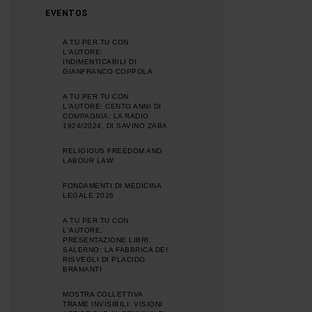
EVENTOS
A TU PER TU CON
L'AUTORE:
INDIMENTICABILI DI
GIANFRANCO COPPOLA
A TU PER TU CON
L'AUTORE: CENTO ANNI DI
COMPAGNIA, LA RADIO
1924/2024, DI SAVINO ZABA
RELIGIOUS FREEDOM AND
LABOUR LAW
FONDAMENTI DI MEDICINA
LEGALE 2026
A TU PER TU CON
L'AUTORE,
PRESENTAZIONE LIBRI,
SALERNO: LA FABBRICA DEI
RISVEGLI DI PLACIDO
BRAMANTI
MOSTRA COLLETTIVA
TRAME INVISIBILI: VISIONI