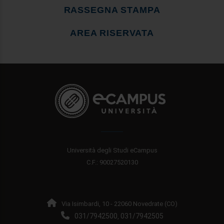
RASSEGNA STAMPA
AREA RISERVATA
Università degli Studi eCampus
C.F.: 90027520130
Via Isimbardi, 10 - 22060 Novedrate (CO)
031/7942500
031/7942505
,