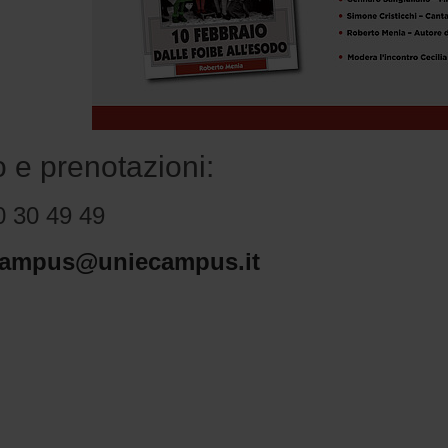
o e prenotazioni:
0 30 49 49
campus@uniecampus.it