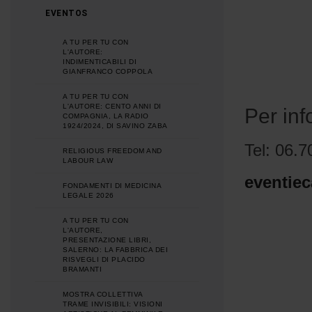
EVENTOS
A TU PER TU CON
L'AUTORE:
INDIMENTICABILI DI
GIANFRANCO COPPOLA
A TU PER TU CON
L'AUTORE: CENTO ANNI DI
Per inf
COMPAGNIA, LA RADIO
1924/2024, DI SAVINO ZABA
Tel: 06.7
RELIGIOUS FREEDOM AND
LABOUR LAW
eventie
FONDAMENTI DI MEDICINA
LEGALE 2026
A TU PER TU CON
L'AUTORE,
PRESENTAZIONE LIBRI,
SALERNO: LA FABBRICA DEI
RISVEGLI DI PLACIDO
BRAMANTI
MOSTRA COLLETTIVA
TRAME INVISIBILI: VISIONI