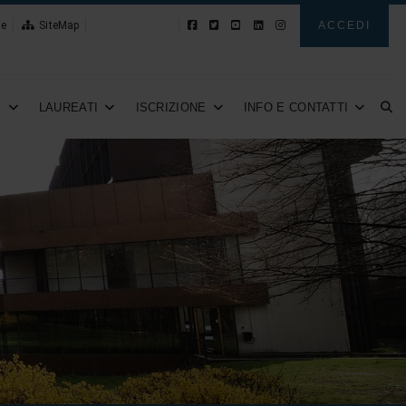
le
SiteMap
App Studenti
ACCEDI
I
LAUREATI
ISCRIZIONE
INFO E CONTATTI