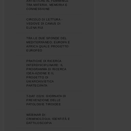
ARTISTICHE AL FEMMINILE
TRA MATERIA, MEMORIA E
CONNESSIONE
CIRCOLO DI LETTURA -
VEDOVE DI CAMUS DI
ELENA RUI
TRA LE DUE SPONDE DEL
MEDITERRANEO: EUROPA E
AFRICA QUALE PROGETTO
EUROPEO
PRATICHE DI RICERCA
INTERDISCIPLINARE: IL
PROGRAMMA DI RICERCA
IDEA-AZIONE E IL
PROGETTO DI
UN'ARCHIVISTICA
PARTECIPATA
T-DAY 2026: GIORNATA DI
PREVENZIONE DELLE
PATOLOGIE TIROIDEE
WEBINAR DI
CRIMINOLOGIA: IDENTITÀ E
DATTILOSCOPIA