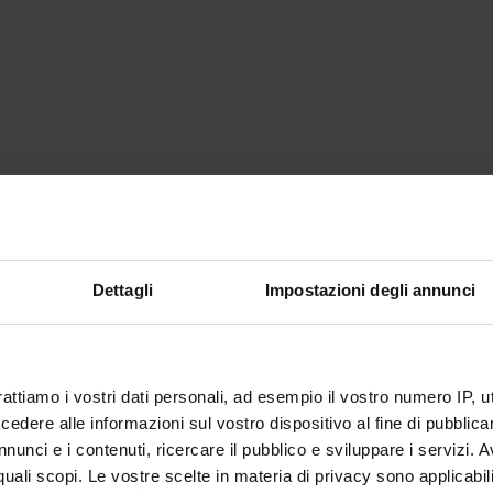
Dettagli
Impostazioni degli annunci
rattiamo i vostri dati personali, ad esempio il vostro numero IP, 
dere alle informazioni sul vostro dispositivo al fine di pubblica
nunci e i contenuti, ricercare il pubblico e sviluppare i servizi. A
r quali scopi. Le vostre scelte in materia di privacy sono applicabi