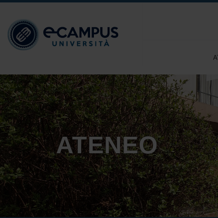
A
ATENEO