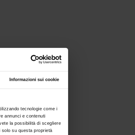
Informazioni sui cookie
utilizzando tecnologie come i
re annunci e contenuti
vete la possibilità di scegliere
li solo su questa proprietà