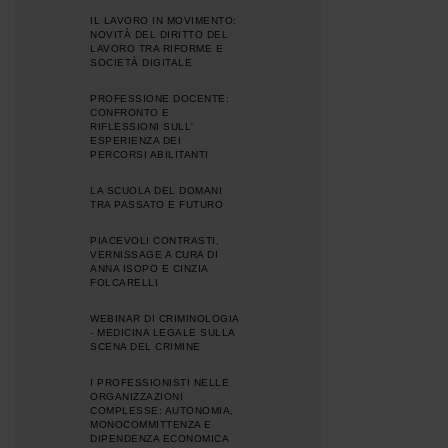
IL LAVORO IN MOVIMENTO:
NOVITÀ DEL DIRITTO DEL
LAVORO TRA RIFORME E
SOCIETÀ DIGITALE
PROFESSIONE DOCENTE:
CONFRONTO E
RIFLESSIONI SULL'
ESPERIENZA DEI
PERCORSI ABILITANTI
LA SCUOLA DEL DOMANI
TRA PASSATO E FUTURO
PIACEVOLI CONTRASTI,
VERNISSAGE A CURA DI
ANNA ISOPO E CINZIA
FOLCARELLI
WEBINAR DI CRIMINOLOGIA
- MEDICINA LEGALE SULLA
SCENA DEL CRIMINE
I PROFESSIONISTI NELLE
ORGANIZZAZIONI
COMPLESSE: AUTONOMIA,
MONOCOMMITTENZA E
DIPENDENZA ECONOMICA