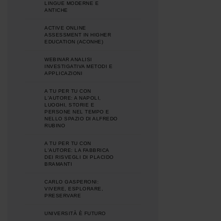
LINGUE MODERNE E
ANTICHE
ACTIVE ONLINE
ASSESSMENT IN HIGHER
EDUCATION (ACONHE)
WEBINAR ANALISI
INVESTIGATIVA METODI E
APPLICAZIONI
A TU PER TU CON
L'AUTORE: A NAPOLI,
LUOGHI, STORIE E
PERSONE NEL TEMPO E
NELLO SPAZIO DI ALFREDO
RUBINO
A TU PER TU CON
L'AUTORE: LA FABBRICA
DEI RISVEGLI DI PLACIDO
BRAMANTI
CARLO GASPERONI:
VIVERE, ESPLORARE,
PRESERVARE
UNIVERSITÀ È FUTURO