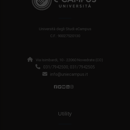
Università degli Studi eCampus
C.F.: 90027520130
Via Isimbardi, 10 - 22060 Novedrate (CO)
031/7942500
031/7942505
,
info@uniecampus.it
Utility