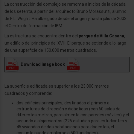
La construcción del complejo se remonta a inicios de la década
de los setenta, a partir del arquitecto Bruno Morassutti, alumno
de F. L. Wright. Ha albergado desde el origen y hasta julio de 2003
el Centro de formación de IBM.
La estructura se encuentra dentro del
parque de Villa Casana
,
un edificio del principios del XVIII. El parque se extiende a lo largo
de una superficie de 150.000 metros cuadrados.
Download image book
La superficie edificada es superior a los 23.000 metros
cuadrados y comprende:
dos edificios principales, destinados el primero a
estructuras de dirección y didácticas (con 60 salas de
diferentes metros, parcialmente con paredes móviles) y el
segundo a alojamientos (225 estudios para estudiantes y
45 viviendas de dos habitaciones para docentes; el
conjunto puede ampliarse a 500 unidades);