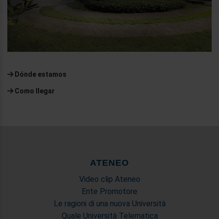
informazioni sul modo in cui utilizza il nostro sito con i
nostri partner che si occupano di analisi dei dati web,
pubblicità e social media, i quali potrebbero combinarle
con altre informazioni che ha fornito loro o che hanno
raccolto dal suo utilizzo dei loro servizi.
Dónde estamos
Como llegar
ATENEO
Video clip Ateneo
Ente Promotore
Le ragioni di una nuova Università
Quale Università Telematica