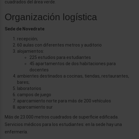
cuadrados del área verde.
Organización logística
Sede de Novedrate
recepción;
60 aulas con diferentes metros y auditorio
alojamientos:
225 estudios para estudiantes
45 apartamentos de dos habitaciones para
docentes
ambientes destinados a cocinas, tiendas, restaurantes,
bares;
laboratorios
campos de juego
aparcamiento norte para más de 200 vehículos
aparcamiento sur
Más de 23.000 metros cuadrados de superficie edificada.
Servicios médicos para los estudiantes: en la sede hay una
enfermería.