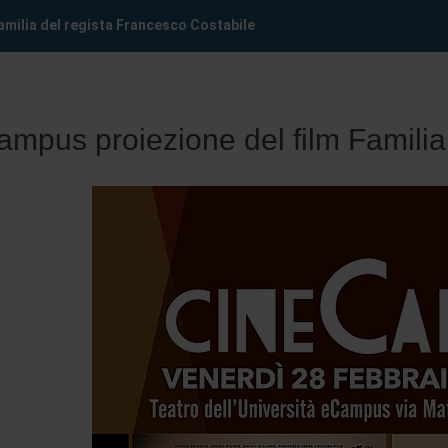
amilia del regista Francesco Costabile
mpus proiezione del film Familia