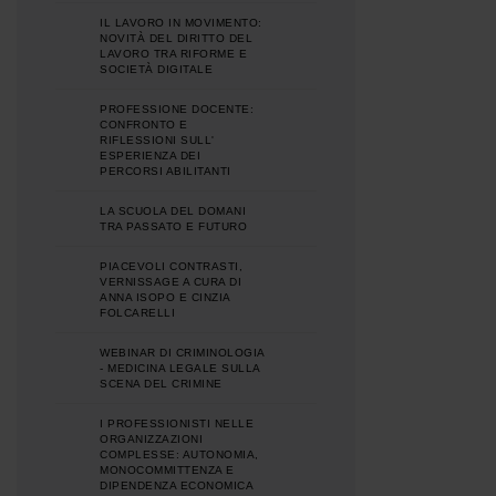
IL LAVORO IN MOVIMENTO:
NOVITÀ DEL DIRITTO DEL
LAVORO TRA RIFORME E
SOCIETÀ DIGITALE
PROFESSIONE DOCENTE:
CONFRONTO E
RIFLESSIONI SULL'
ESPERIENZA DEI
PERCORSI ABILITANTI
LA SCUOLA DEL DOMANI
TRA PASSATO E FUTURO
PIACEVOLI CONTRASTI,
VERNISSAGE A CURA DI
ANNA ISOPO E CINZIA
FOLCARELLI
WEBINAR DI CRIMINOLOGIA
- MEDICINA LEGALE SULLA
SCENA DEL CRIMINE
I PROFESSIONISTI NELLE
ORGANIZZAZIONI
COMPLESSE: AUTONOMIA,
MONOCOMMITTENZA E
DIPENDENZA ECONOMICA