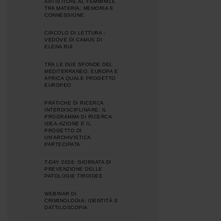
ARTISTICHE AL FEMMINILE
TRA MATERIA, MEMORIA E
CONNESSIONE
CIRCOLO DI LETTURA -
VEDOVE DI CAMUS DI
ELENA RUI
TRA LE DUE SPONDE DEL
MEDITERRANEO: EUROPA E
AFRICA QUALE PROGETTO
EUROPEO
PRATICHE DI RICERCA
INTERDISCIPLINARE: IL
PROGRAMMA DI RICERCA
IDEA-AZIONE E IL
PROGETTO DI
UN'ARCHIVISTICA
PARTECIPATA
T-DAY 2026: GIORNATA DI
PREVENZIONE DELLE
PATOLOGIE TIROIDEE
WEBINAR DI
CRIMINOLOGIA: IDENTITÀ E
DATTILOSCOPIA