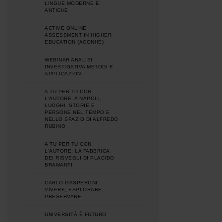
LINGUE MODERNE E
ANTICHE
ACTIVE ONLINE
ASSESSMENT IN HIGHER
EDUCATION (ACONHE)
WEBINAR ANALISI
INVESTIGATIVA METODI E
APPLICAZIONI
A TU PER TU CON
L'AUTORE: A NAPOLI,
LUOGHI, STORIE E
PERSONE NEL TEMPO E
NELLO SPAZIO DI ALFREDO
RUBINO
A TU PER TU CON
L'AUTORE: LA FABBRICA
DEI RISVEGLI DI PLACIDO
BRAMANTI
CARLO GASPERONI:
VIVERE, ESPLORARE,
PRESERVARE
UNIVERSITÀ È FUTURO