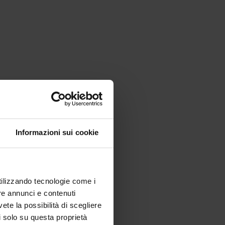
Informazioni sui cookie
utilizzando tecnologie come i
re annunci e contenuti
vete la possibilità di scegliere
li solo su questa proprietà