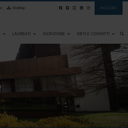
le
SiteMap
Novità
ACCEDI
I
LAUREATI
ISCRIZIONE
INFO E CONTATTI