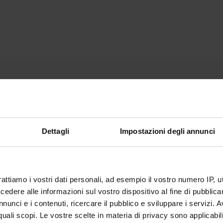
Dettagli
Impostazioni degli annunci
rattiamo i vostri dati personali, ad esempio il vostro numero IP, 
dere alle informazioni sul vostro dispositivo al fine di pubblica
nunci e i contenuti, ricercare il pubblico e sviluppare i servizi. A
r quali scopi. Le vostre scelte in materia di privacy sono applicabi