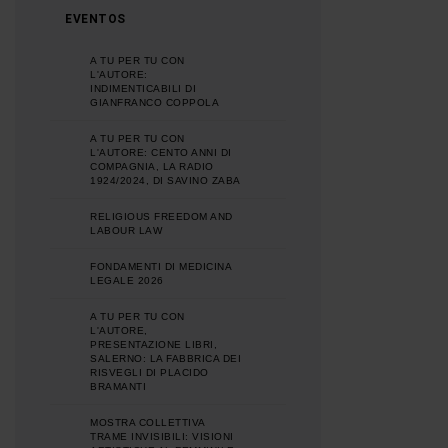
EVENTOS
A TU PER TU CON
L'AUTORE:
INDIMENTICABILI DI
GIANFRANCO COPPOLA
A TU PER TU CON
L'AUTORE: CENTO ANNI DI
COMPAGNIA, LA RADIO
1924/2024, DI SAVINO ZABA
RELIGIOUS FREEDOM AND
LABOUR LAW
FONDAMENTI DI MEDICINA
LEGALE 2026
A TU PER TU CON
L'AUTORE,
PRESENTAZIONE LIBRI,
SALERNO: LA FABBRICA DEI
RISVEGLI DI PLACIDO
BRAMANTI
MOSTRA COLLETTIVA
TRAME INVISIBILI: VISIONI