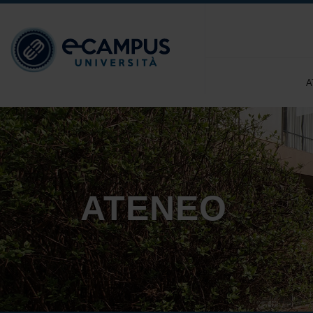
A
ATENEO