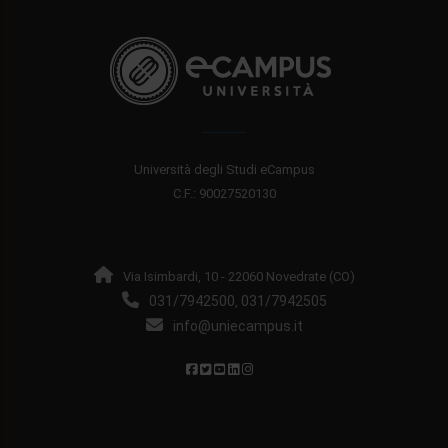
Università degli Studi eCampus
C.F.: 90027520130
Via Isimbardi, 10 - 22060 Novedrate (CO)
031/7942500
031/7942505
,
info@uniecampus.it