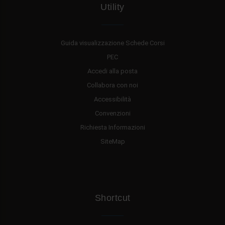
Utility
Guida visualizzazione Schede Corsi
PEC
Accedi alla posta
Collabora con noi
Accessibilità
Convenzioni
Richiesta Informazioni
SiteMap
Shortcut