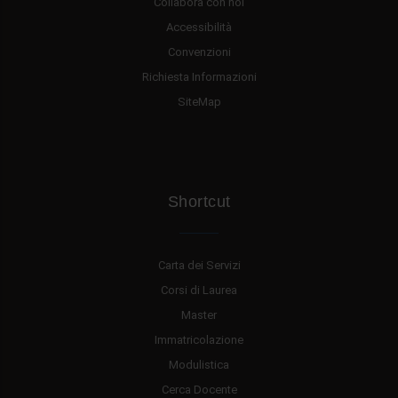
Collabora con noi
Accessibilità
Convenzioni
Richiesta Informazioni
SiteMap
Shortcut
Carta dei Servizi
Corsi di Laurea
Master
Immatricolazione
Modulistica
Cerca Docente