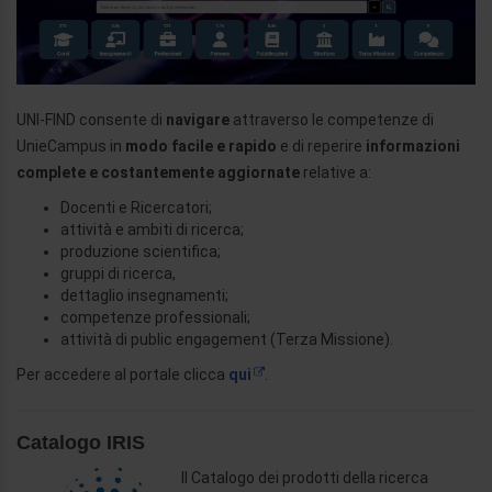
UNI-FIND consente di
navigare
attraverso le competenze di
UnieCampus in
modo facile e rapido
e di reperire
informazioni
complete e costantemente aggiornate
relative a:
Docenti e Ricercatori;
attività e ambiti di ricerca;
produzione scientifica;
gruppi di ricerca,
dettaglio insegnamenti;
competenze professionali;
attività di public engagement (Terza Missione).
Per accedere al portale clicca
qui
.
Catalogo IRIS
Il Catalogo dei prodotti della ricerca