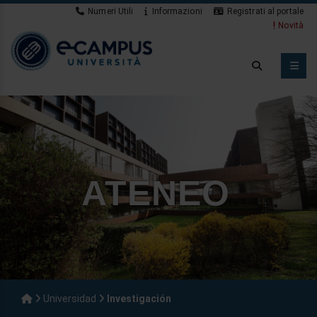
Numeri Utili
Informazioni
Registrati al portale
Novità
ATENEO
Universidad
Investigación