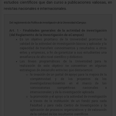
estudios científicos que dan curso a publicaciones valiosas, en
revistas nacionales e internacionales.
Del reglamento de
Política de investigación de la Universidad eCampus:
:
Art. 1 - Finalidades generales de la actividad de investigación
(del Reglamento de la Investigación de eCampus)
Es un objetivo prioritario de la Universidad promover la
calidad de la actividad de investigación básica y aplicada y la
capacidad de transferir conocimientos y resultados a otros
entes y empresas, a fin de garantizar a sus estudiantes una
enseñanza de alto nivel científico y didáctico.
Las líneas programáticas de la Universidad para la
realización de este objetivo se concentran en algunas
estrategias de desarrollo entre las que destacamos:
la creación de un portal de apoyo para la mejora de la
competitividad y de los proyectos de los
investigadores/docentes en el marco de las
convocatorias competitivas nacionales e
internacionales y de la investigación aplicada
la promoción y el apoyo a la actividad de investigación
a través de la institución de un fondo para cada
Facultad y para cada Centro de Investigación y la
aplicación de procesos organizativos y de valoración
de la calidad de los resultados científicos