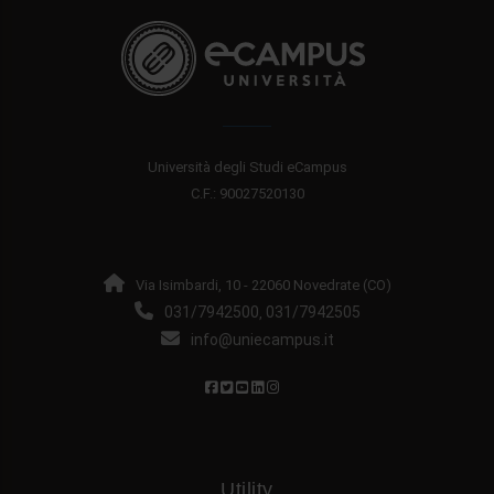
Università degli Studi eCampus
C.F.: 90027520130
Via Isimbardi, 10 - 22060 Novedrate (CO)
031/7942500
031/7942505
,
info@uniecampus.it
Utility