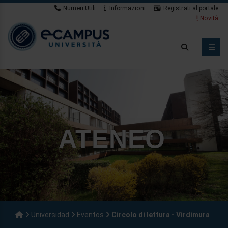
Numeri Utili
Informazioni
Registrati al portale
Novità
ATENEO
Universidad
Eventos
Circolo di lettura - Virdimura