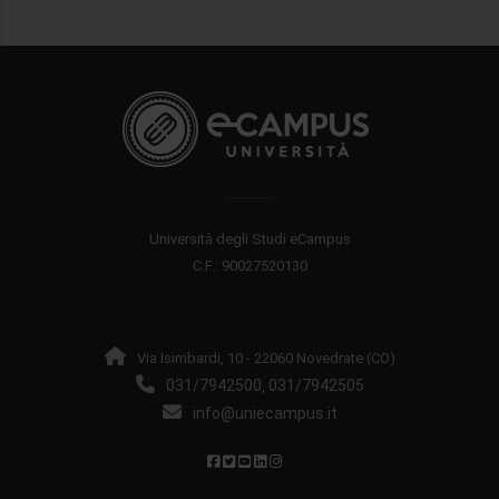
Università degli Studi eCampus
C.F.: 90027520130
Via Isimbardi, 10 - 22060 Novedrate (CO)
031/7942500
031/7942505
,
info@uniecampus.it