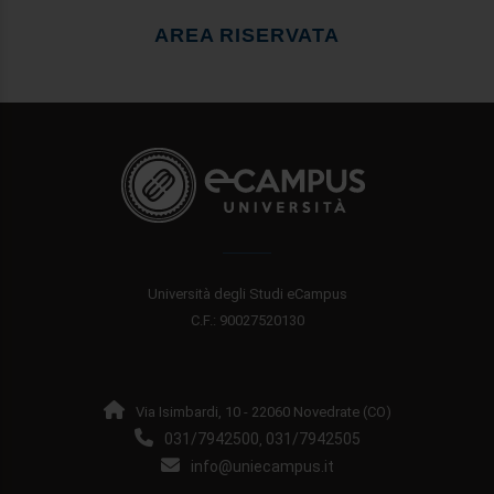
AREA RISERVATA
Università degli Studi eCampus
C.F.: 90027520130
Via Isimbardi, 10 - 22060 Novedrate (CO)
031/7942500
031/7942505
,
info@uniecampus.it