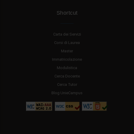
Shortcut
Carta dei Servizi
Corsi di Laurea
Master
Immatricolazione
Modulistica
Cerca Docente
Cerca Tutor
Blog UnieCampus