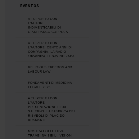
EVENTOS
A TU PER TU CON
L'AUTORE:
INDIMENTICABILI DI
GIANFRANCO COPPOLA
A TU PER TU CON
L'AUTORE: CENTO ANNI DI
COMPAGNIA, LA RADIO
1924/2024, DI SAVINO ZABA
RELIGIOUS FREEDOM AND
LABOUR LAW
FONDAMENTI DI MEDICINA
LEGALE 2026
A TU PER TU CON
L'AUTORE,
PRESENTAZIONE LIBRI,
SALERNO: LA FABBRICA DEI
RISVEGLI DI PLACIDO
BRAMANTI
MOSTRA COLLETTIVA
TRAME INVISIBILI: VISIONI