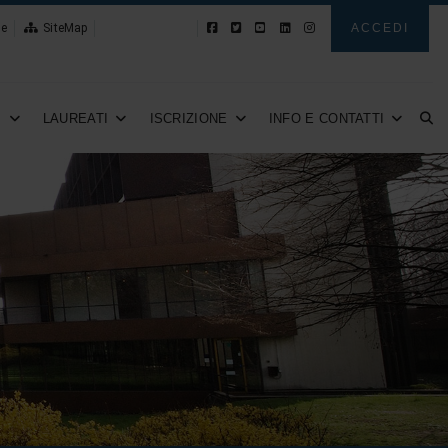
le
SiteMap
Novità
ACCEDI
I
LAUREATI
ISCRIZIONE
INFO E CONTATTI