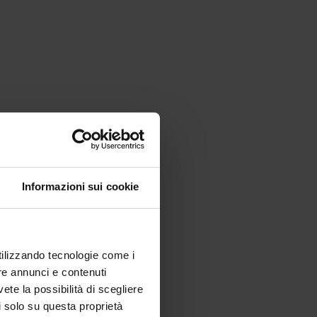
Informazioni sui cookie
utilizzando tecnologie come i
re annunci e contenuti
vete la possibilità di scegliere
li solo su questa proprietà