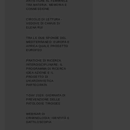
ARTISTICHE AL FEMMINILE
TRA MATERIA, MEMORIA E
CONNESSIONE
CIRCOLO DI LETTURA -
VEDOVE DI CAMUS DI
ELENA RUI
TRA LE DUE SPONDE DEL
MEDITERRANEO: EUROPA E
AFRICA QUALE PROGETTO
EUROPEO
PRATICHE DI RICERCA
INTERDISCIPLINARE: IL
PROGRAMMA DI RICERCA
IDEA-AZIONE E IL
PROGETTO DI
UN'ARCHIVISTICA
PARTECIPATA
T-DAY 2026: GIORNATA DI
PREVENZIONE DELLE
PATOLOGIE TIROIDEE
WEBINAR DI
CRIMINOLOGIA: IDENTITÀ E
DATTILOSCOPIA