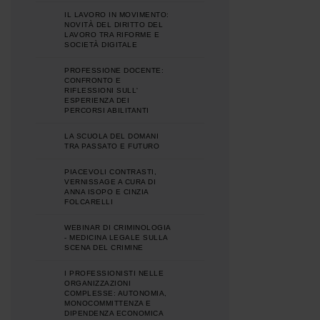
IL LAVORO IN MOVIMENTO:
NOVITÀ DEL DIRITTO DEL
LAVORO TRA RIFORME E
SOCIETÀ DIGITALE
PROFESSIONE DOCENTE:
CONFRONTO E
RIFLESSIONI SULL'
ESPERIENZA DEI
PERCORSI ABILITANTI
LA SCUOLA DEL DOMANI
TRA PASSATO E FUTURO
PIACEVOLI CONTRASTI,
VERNISSAGE A CURA DI
ANNA ISOPO E CINZIA
FOLCARELLI
WEBINAR DI CRIMINOLOGIA
- MEDICINA LEGALE SULLA
SCENA DEL CRIMINE
I PROFESSIONISTI NELLE
ORGANIZZAZIONI
COMPLESSE: AUTONOMIA,
MONOCOMMITTENZA E
DIPENDENZA ECONOMICA