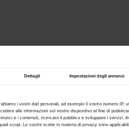
Dettagli
Impostazioni degli annunci
rattiamo i vostri dati personali, ad esempio il vostro numero IP, 
dere alle informazioni sul vostro dispositivo al fine di pubblica
nunci e i contenuti, ricercare il pubblico e sviluppare i servizi. A
r quali scopi. Le vostre scelte in materia di privacy sono applicabi