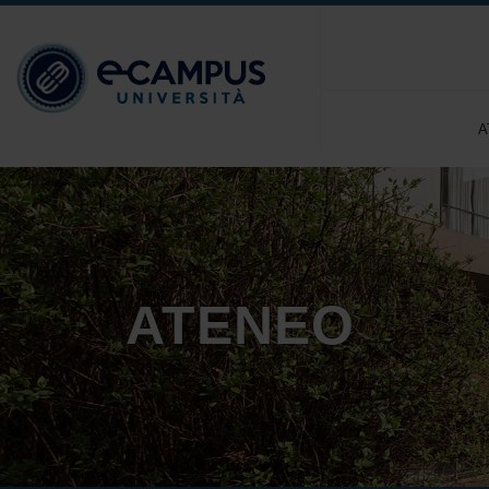
A
ATENEO