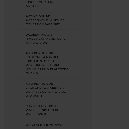
LINGUE MODERNE E
ANTICHE
ACTIVE ONLINE
ASSESSMENT IN HIGHER
EDUCATION (ACONHE)
WEBINAR ANALISI
INVESTIGATIVA METODI E
APPLICAZIONI
A TU PER TU CON
L'AUTORE: A NAPOLI,
LUOGHI, STORIE E
PERSONE NEL TEMPO E
NELLO SPAZIO DI ALFREDO
RUBINO
A TU PER TU CON
L'AUTORE: LA FABBRICA
DEI RISVEGLI DI PLACIDO
BRAMANTI
CARLO GASPERONI:
VIVERE, ESPLORARE,
PRESERVARE
UNIVERSITÀ È FUTURO