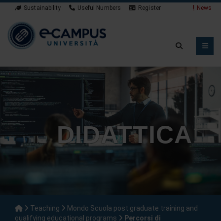
Sustainability
Useful Numbers
Register
News
DIDATTICA
Teaching
Mondo Scuola post graduate training and
qualifying educational programs
Percorsi di