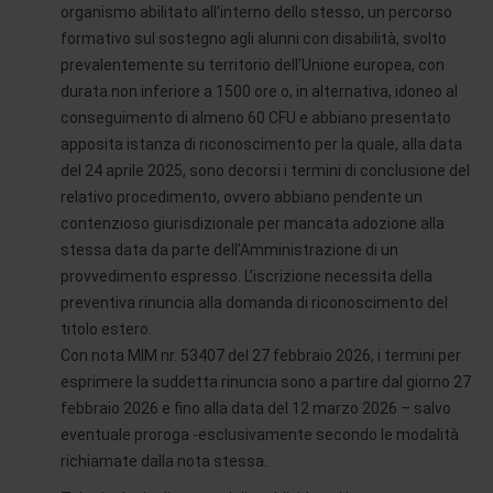
organismo abilitato all’interno dello stesso, un percorso
formativo sul sostegno agli alunni con disabilità, svolto
prevalentemente su territorio dell’Unione europea, con
durata non inferiore a 1500 ore o, in alternativa, idoneo al
conseguimento di almeno 60 CFU e abbiano presentato
apposita istanza di riconoscimento per la quale, alla data
del 24 aprile 2025, sono decorsi i termini di conclusione del
relativo procedimento, ovvero abbiano pendente un
contenzioso giurisdizionale per mancata adozione alla
stessa data da parte dell’Amministrazione di un
provvedimento espresso. L’iscrizione necessita della
preventiva rinuncia alla domanda di riconoscimento del
titolo estero.
Con nota MIM nr. 53407 del 27 febbraio 2026, i termini per
esprimere la suddetta rinuncia sono a partire dal giorno 27
febbraio 2026 e fino alla data del 12 marzo 2026 – salvo
eventuale proroga -esclusivamente secondo le modalità
richiamate dalla nota stessa.