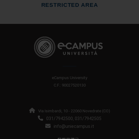
RESTRICTED AREA
eCampus University
C.F.: 90027520130
Via Isimbardi, 10 - 22060 Novedrate (CO)
031/7942500
031/7942505
,
info@uniecampus.it