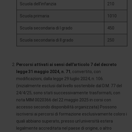
Scuola dell'infanzia
210
Scuola primaria
1010
Scuola secondaria di I grado
450
Scuola secondaria di II grado
250
Percorsi attivati ai sensi dell'articolo 7 del decreto
legge 31 maggio 2024, n. 71
, convertito, con
modificazioni, dalla legge 29 luglio 2024, n. 106.
(inizialmente esclusi dal livello sostenibile dal D.M. 77 del
24/4/25, sono stati successivamente trasformati, con
nota MIM 0020366 del 22 maggio 2025 in corsi con
accesso secondo disponibilità organizzata) Possono
iscriversi ai percorsi di formazione esclusivamente coloro i
quali abbiano superato, presso un’università estera
legalmente accreditata nel paese di origine, o altro