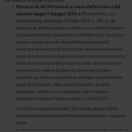
due diverse tipologie di percorsi:
Percorsi da 40 CFU attivati ai sensi dell'articolo 6 del
decreto legge 31 maggio 2024, n 71
convertito, con
modificazioni, dalla legge 29 luglio 2024, n. 106. (a tali
percorsi gli atenei possono iscrivere un numero massimo
di studenti definito annualmente dal Ministero, l’accesso
avviene quindi secondo disponibilità organizzata).
Accedono ai percorsi di formazione, relativi al medesimo
grado di istruzione al quale si riferisce il servizio prestato, i
docenti in possesso del prescritto titolo di accesso che
hanno svolto, nelle istituzioni scolastiche statali e
paritarie, un servizio su posto di sostegno sul medesimo
grado di istruzione, della durata di almeno tre anni
scolastici, anche non continuativi, negli otto anni
precedenti escluso l’anno scolastico 2024/2025.
Con Decreto Dipartimentale 1657 del 26 giugno 2025 il
Ministero ha assegnato all’Università eCampus i seguenti
posti: