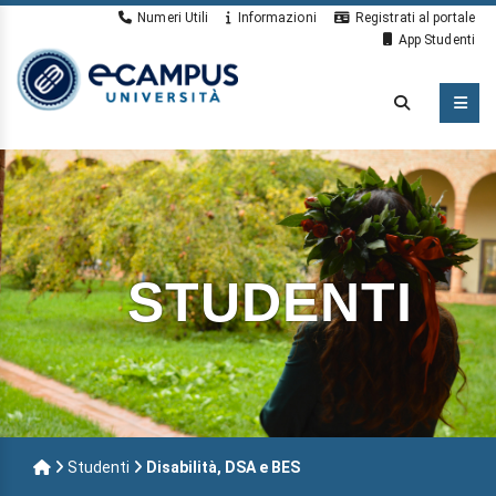
Numeri Utili
Informazioni
Registrati al portale
App Studenti
STUDENTI
Studenti
Disabilità, DSA e BES