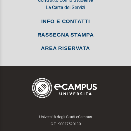
Contratto con lo Studente
La Carta dei Servizi
INFO E CONTATTI
RASSEGNA STAMPA
AREA RISERVATA
Università degli Studi eCampus
C.F.: 90027520130