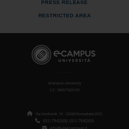
PRESS RELEASE
RESTRICTED AREA
eCampus University
C.F.: 90027520130
Via Isimbardi, 10 - 22060 Novedrate (CO)
031/7942500
031/7942505
,
info@uniecampus.it