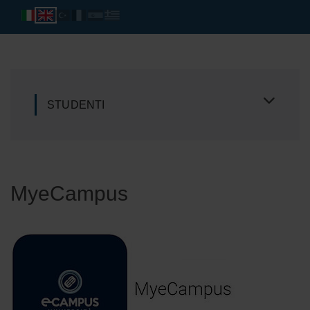
STUDENTI
MyeCampus