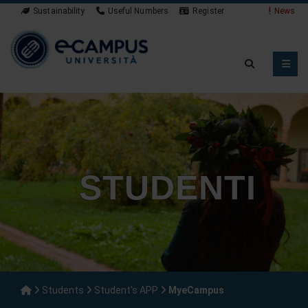
Sustainability
Useful Numbers
Register
News
STUDENTI
Students
Student's APP
MyeCampus