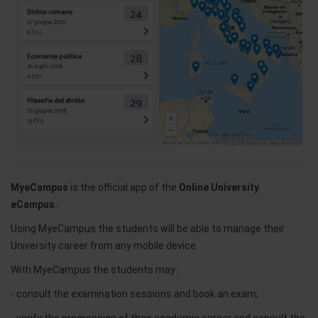
MyeCampus
is the official app of the
Online University
eCampus.
Using MyeCampus the students will be able to manage their
University career from any mobile device.
With MyeCampus the students may:
- consult the examination sessions and book an exam;
- verify the progression of their academic career and consult the