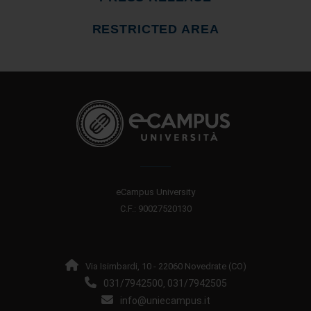
RESTRICTED AREA
eCampus University
C.F.: 90027520130
Via Isimbardi, 10 - 22060 Novedrate (CO)
031/7942500
031/7942505
,
info@uniecampus.it