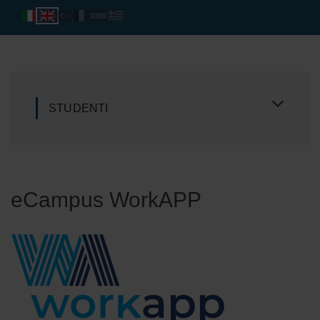
STUDENTI
eCampus WorkAPP