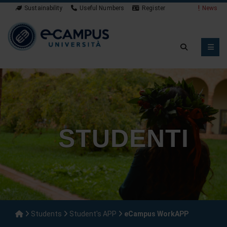
Sustainability
Useful Numbers
Register
News
STUDENTI
Students
Student's APP
eCampus WorkAPP