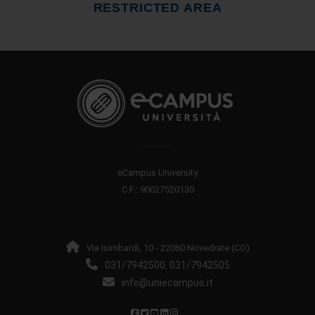
RESTRICTED AREA
eCampus University
C.F.: 90027520130
Via Isimbardi, 10 - 22060 Novedrate (CO)
031/7942500
031/7942505
,
info@uniecampus.it