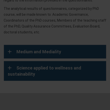
regard to the information provided in the questionnaires.
The analytical results of questionnaires, categorized by PhD
course, will be made known to: Academic Governance,
Coordinators of the PhD courses, Members of the teaching staff
of the PhD, Quality Assurance Committees, Evaluation Board,
doctoral students, etc.
Medium and Mediality
Science applied to wellness and
sustainability