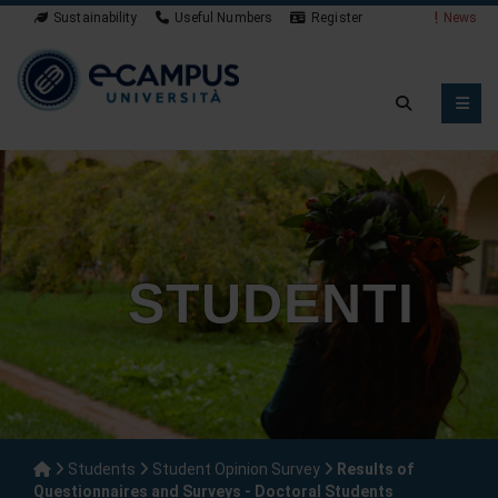
Sustainability
Useful Numbers
Register
News
STUDENTI
Students
Student Opinion Survey
Results of
Questionnaires and Surveys - Doctoral Students