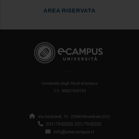
AREA RISERVATA
Università degli Studi eCampus
C.F.: 90027520130
Via Isimbardi, 10 - 22060 Novedrate (CO)
031/7942500
031/7942505
,
info@uniecampus.it