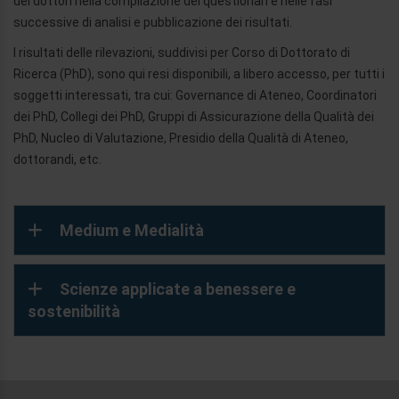
dei dottori nella compilazione dei questionari e nelle fasi
successive di analisi e pubblicazione dei risultati.
I risultati delle rilevazioni, suddivisi per Corso di Dottorato di
Ricerca (PhD), sono qui resi disponibili, a libero accesso, per tutti i
soggetti interessati, tra cui: Governance di Ateneo, Coordinatori
dei PhD, Collegi dei PhD, Gruppi di Assicurazione della Qualità dei
PhD, Nucleo di Valutazione, Presidio della Qualità di Ateneo,
dottorandi, etc.
Medium e Medialità
Scienze applicate a benessere e
sostenibilità