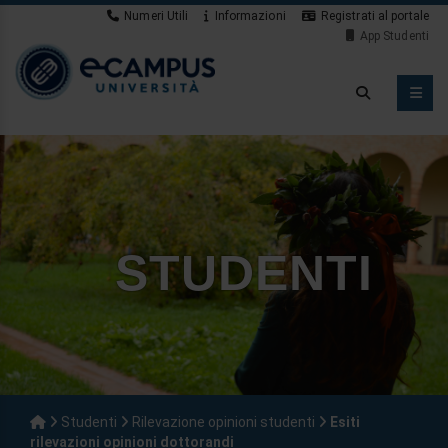
Numeri Utili
Informazioni
Registrati al portale
App Studenti
STUDENTI
Studenti
Rilevazione opinioni studenti
Esiti
rilevazioni opinioni dottorandi